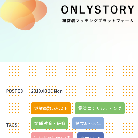
POSTED
2019.08.26 Mon
従業員数:5人以下
業種:コンサルティング
業種:教育・研修
創立:9〜10年
TAGS