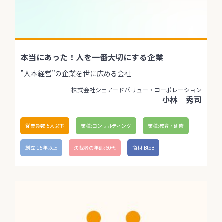
本当にあった！人を一番大切にする企業
”人本経営”の企業を世に広める会社
株式会社シェアードバリュー・コーポレーション
小林 秀司
従業員数:5人以下
業種:コンサルティング
業種:教育・研修
創立:15年以上
決裁者の年齢:60代
商材:BtoB