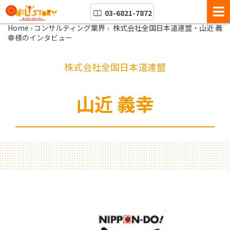
03-6821-7872
Home
›
コンサルティング業界
›
株式会社全国日本道連盟・山近 義
幸様のインタビュー
株式会社全国日本道連盟
山近 義幸