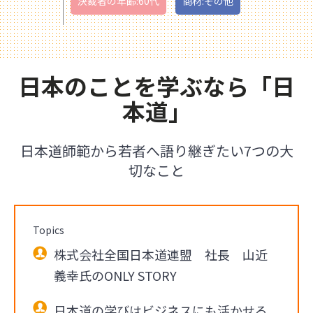
決裁者の年齢:60代
商材:その他
日本のことを学ぶなら「日
本道」
日本道師範から若者へ語り継ぎたい7つの大
切なこと
Topics
株式会社全国日本道連盟 社長 山近
義幸氏のONLY STORY
日本道の学びはビジネスにも活かせる