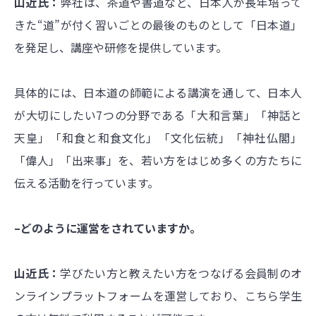
山近氏：
弊社は、茶道や書道など、日本人が長年培って
きた“道”が付く習いごとの最後のものとして「日本道」
を発足し、講座や研修を提供しています。
具体的には、日本道の師範による講演を通して、日本人
が大切にしたい7つの分野である「大和言葉」「神話と
天皇」「和食と和食文化」「文化伝統」「神社仏閣」
「偉人」「出来事」を、若い方をはじめ多くの方たちに
伝える活動を行っています。
–どのように運営をされていますか。
山近氏：
学びたい方と教えたい方をつなげる会員制のオ
ンラインプラットフォームを運営しており、こちら学生