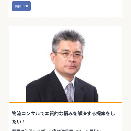
商材:BtoB
物流コンサルで本質的な悩みを解決する提案をし
たい！
費用対効果をあげ、お客様満足度の向上を目指す。