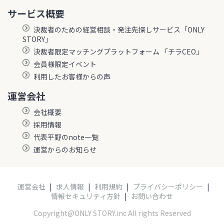
サービス概要
決裁者のための経営相談・発注先探しサービス「ONLY
STORY」
決裁者限定マッチングプラットフォーム 「チラCEO」
会員様限定イベント
利用したお客様からの声
運営会社
会社概要
採用情報
代表平野のnote一覧
運営からのお知らせ
運営会社
|
求人情報
|
利用規約
|
プライバシーポリシー
|
情報セキュリティ方針
|
お問い合わせ
Copyright@ONLY STORY.inc All rights Reserved