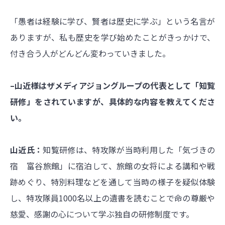
「愚者は経験に学び、賢者は歴史に学ぶ」という名言が
ありますが、私も歴史を学び始めたことがきっかけで、
付き合う人がどんどん変わっていきました。
–山近様はザメディアジョングループの代表として「知覧
研修」をされていますが、具体的な内容を教えてくださ
い。
山近氏：
知覧研修は、特攻隊が当時利用した「気づきの
宿 富谷旅館」に宿泊して、旅館の女将による講和や戦
跡めぐり、特別料理などを通して当時の様子を疑似体験
し、特攻隊員1000名以上の遺書を読むことで命の尊厳や
慈愛、感謝の心について学ぶ独自の研修制度です。