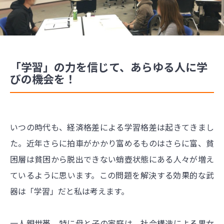
「学習」の力を信じて、あらゆる人に学
びの機会を！
いつの時代も、経済格差による学習格差は起きてきまし
た。近年さらに拍車がかかり富めるものはさらに富、貧
困層は貧困から脱出できない蛸壺状態にある人々が増え
ているように思います。この問題を解決する効果的な武
器は「学習」だと私は考えます。
一人親世帯、特に母と子の家庭は、社会構造による男女