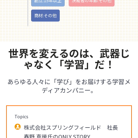
創立:15年以上
決裁者の年齢:その他
商材:その他
世界を変えるのは、武器じ
ゃなく「学習」だ！
あらゆる人々に「学び」をお届けする学習メ
ディアカンパニー。
Topics
株式会社スプリングフィールド 社長
春野 真徳氏のONLY STORY