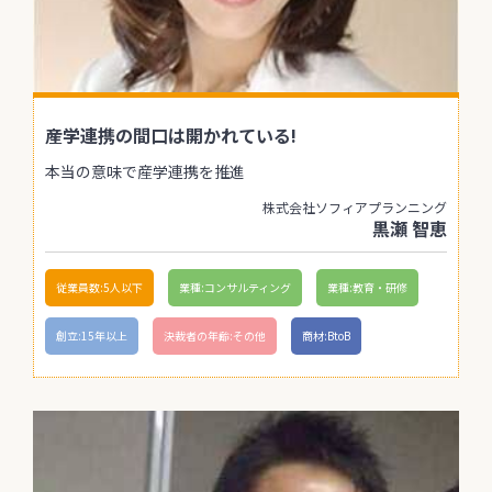
産学連携の間口は開かれている!
本当の意味で産学連携を推進
株式会社ソフィアプランニング
黒瀬 智恵
従業員数:5人以下
業種:コンサルティング
業種:教育・研修
創立:15年以上
決裁者の年齢:その他
商材:BtoB