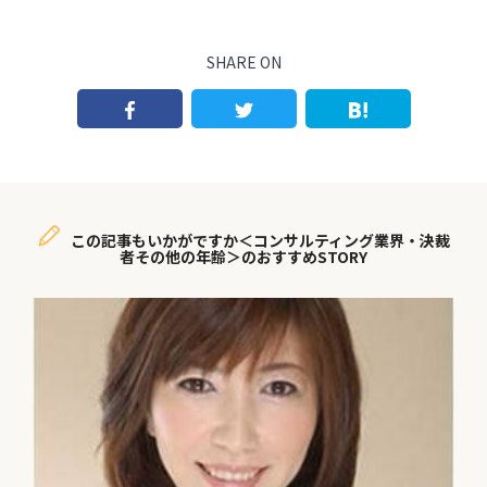
SHARE ON
この記事もいかがですか＜コンサルティング業界・決裁
者その他の年齢＞のおすすめSTORY