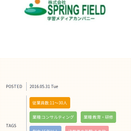
POSTED
2016.05.31 Tue
従業員数:11〜30人
業種:コンサルティング
業種:教育・研修
TAGS