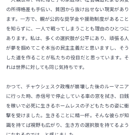
の所得格差も手伝い、貧困から抜け出せない現実があり
ます。一方で、親が公的な奨学金や援助制度があること
を知らずに、一人で戦ってしまうことも理由のひとつに
あります。私は、多くの選択肢が公平にあり、頑張る人
が夢を掴めてこそ本当の民主主義だと思いますし、そう
した道を作ることが私たちの役目だと思っています。そ
れは世界に対しても同じ気持ちです。
かつて、チャウシェスク政権が崩壊した後のルーマニア
に行った時、赤信号で停止している車の窓を拭き、日銭
を稼いで必死に生きるホームレスの子どもたちの姿に衝
撃を受けました。生きることに精一杯。そんな彼らが知
識を持てば視野も広がり、生き方の選択肢を持てるよう
になれるのでは、と感じました。