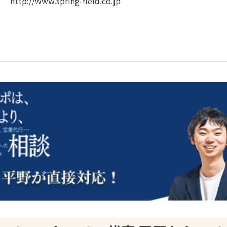
http://www.spring-field.co.jp