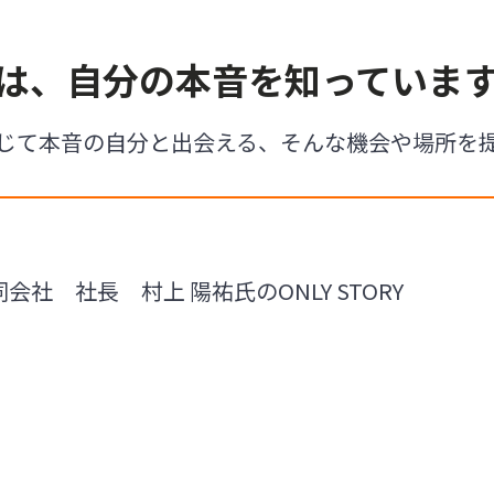
は、自分の本音を知っていま
じて本音の自分と出会える、そんな機会や場所を
社 社長 村上 陽祐氏のONLY STORY