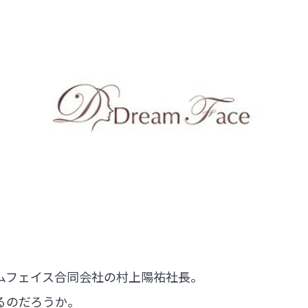
ムフェイス合同会社の村上陽祐社長。
るのだろうか。