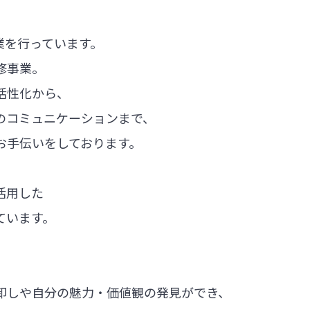
業を行っています。
修事業。
活性化から、
のコミュニケーションまで、
お手伝いをしております。
活用した
ています。
卸しや自分の魅力・価値観の発見ができ、