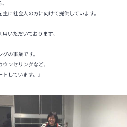
る、
を主に社会人の方に向けて提供しています。
利用いただいております。
ングの事業です。
カウンセリングなど、
ートしています。」