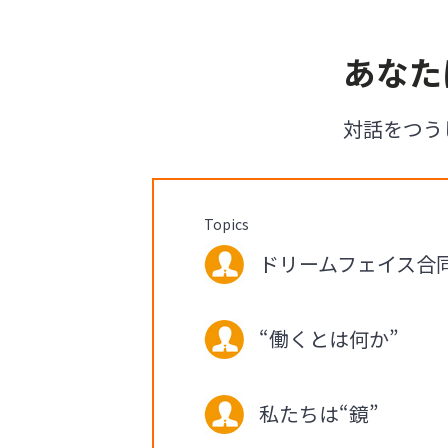
あなた
対話をつう
Topics
ドリームフェイス合同会
“働くとは何か”
私たちは“鏡”