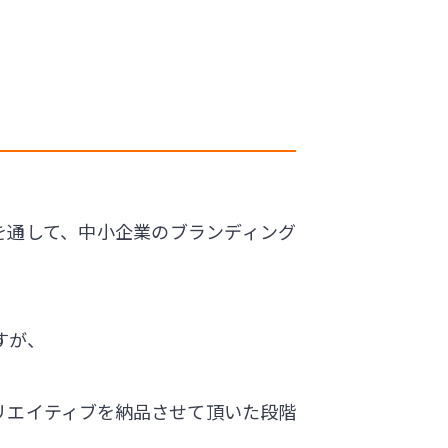
業を通して、中小企業のブランディング
すが、
リエイティブを納品させて頂いた段階