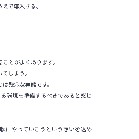
うえで導入する。
ることがよくあります。
ってしまう。
のは残念な実態です。
きる環境を準備するべきであると感じ
軟にやっていこうという想いを込め