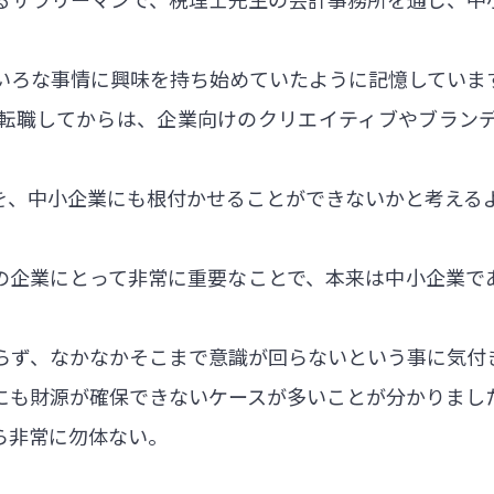
いろな事情に興味を持ち始めていたように記憶していま
転職してからは、企業向けのクリエイティブやブラン
を、中小企業にも根付かせることができないかと考える
の企業にとって非常に重要なことで、本来は中小企業で
らず、なかなかそこまで意識が回らないという事に気付
にも財源が確保できないケースが多いことが分かりまし
ら非常に勿体ない。