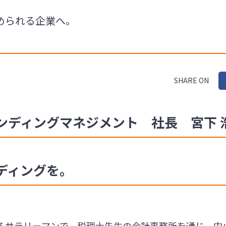
められる企業へ。
SHARE ON
ディングマネジメント 社長 宮下 浩一氏
ディングを。
るサラリーマンで、税理士先生の会計事務所を通じ、中