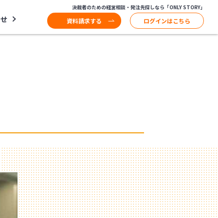
決裁者のための経営相談・発注先探しなら「ONLY STORY」
わせ
資料請求する
ログインはこちら