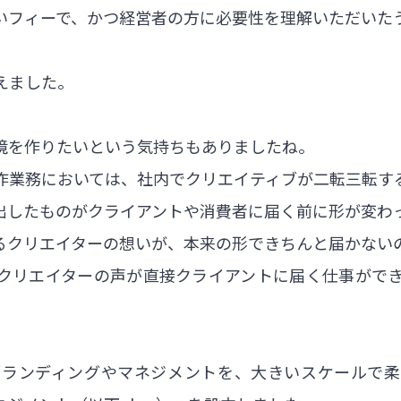
いフィーで、かつ経営者の方に必要性を理解いただいた
えました。
境を作りたいという気持ちもありましたね。
作業務においては、社内でクリエイティブが二転三転す
出したものがクライアントや消費者に届く前に形が変わ
るクリエイターの想いが、本来の形できちんと届かない
クリエイターの声が直接クライアントに届く仕事がで
ブランディングやマネジメントを、大きいスケールで柔