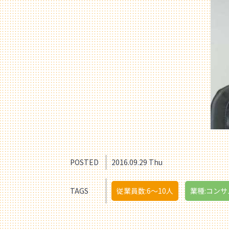
POSTED
2016.09.29 Thu
TAGS
従業員数:6～10人
業種:コン