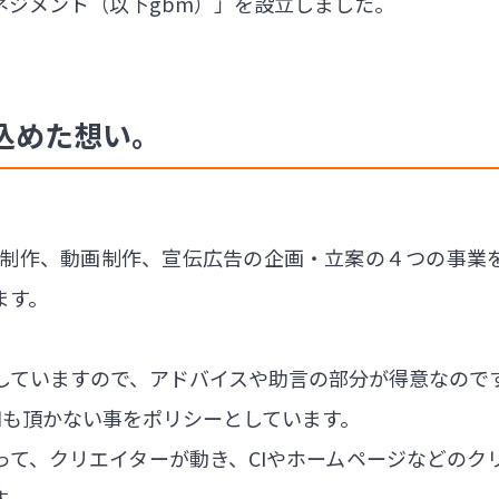
ネジメント（以下gbm）」を設立しました。
込めた想い。
イト制作、動画制作、宣伝広告の企画・立案の４つの事
ます。
していますので、アドバイスや助言の部分が得意なので
円も頂かない事をポリシーとしています。
って、クリエイターが動き、CIやホームページなどのク
す。