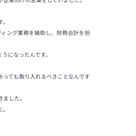
す。
ディング業務を補助し、財務会計を担
ようになったんです。
あっても取り入れるべきことなんです
きました。
た。