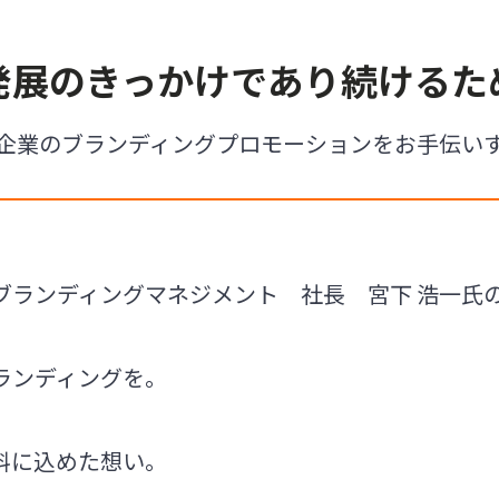
発展のきっかけであり続けるた
企業のブランディングプロモーションをお手伝い
ランディングマネジメント 社長 宮下 浩一氏のONL
ランディングを。
料に込めた想い。