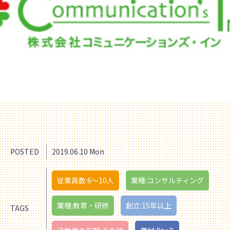
POSTED
2019.06.10 Mon
従業員数:6～10人
業種:コンサルティング
業種:教育・研修
創立:15年以上
TAGS