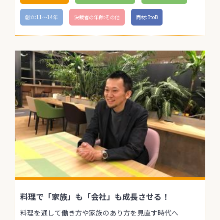
創立:11〜14年
決裁者の年齢:その他
商材:BtoB
料理で「家族」も「会社」も成長させる！
料理を通して働き方や家族のあり方を見直す時代へ