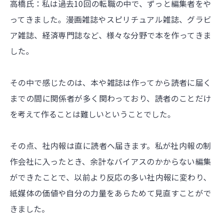
高橋氏：私は過去10回の転職の中で、ずっと編集者をや
ってきました。漫画雑誌やスピリチュアル雑誌、グラビ
ア雑誌、経済専門誌など、様々な分野で本を作ってきま
した。
その中で感じたのは、本や雑誌は作ってから読者に届く
までの間に関係者が多く関わっており、読者のことだけ
を考えて作ることは難しいということでした。
その点、社内報は直に読者へ届きます。私が社内報の制
作会社に入ったとき、余計なバイアスのかからない編集
ができたことで、以前より反応の多い社内報に変わり、
紙媒体の価値や自分の力量をあらためて見直すことがで
きました。