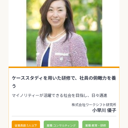
ケーススタディを用いた研修で、社員の俯瞰力を養
う
マイノリティーが活躍できる社会を目指し、日々邁進
株式会社ワークシフト研究所
小早川 優子
従業員数:5人以下
業種:コンサルティング
業種:教育・研修