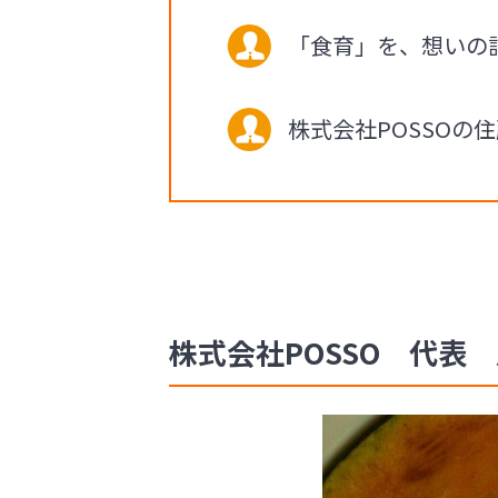
「食育」を、想いの
株式会社POSSO
株式会社POSSO 代表 川