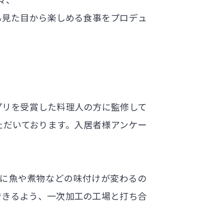
も見た目から楽しめる食事をプロデュ
プリを受賞した料理人の方に監修して
ただいております。入居者様アンケー
とに魚や煮物などの味付けが変わるの
できるよう、一次加工の工場と打ち合