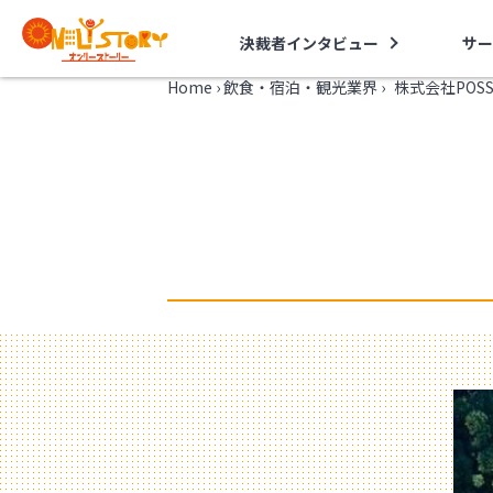
決裁者インタビュー
サー
Home
›
飲食・宿泊・観光業界
›
株式会社POS