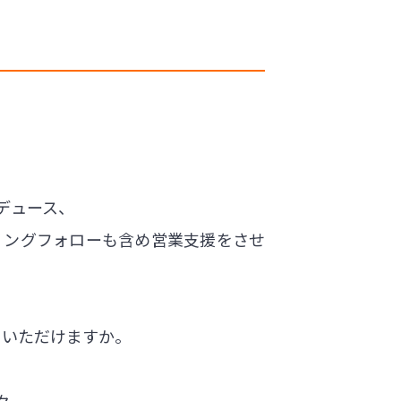
デュース、
リングフォローも含め営業支援をさせ
ていただけますか。
々、