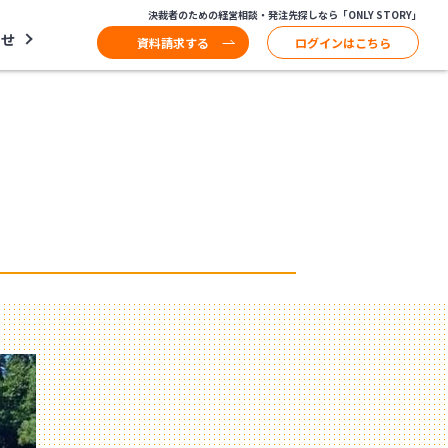
決裁者のための経営相談・発注先探しなら「ONLY STORY」
わせ
資料請求する
ログインはこちら