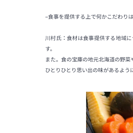
–食事を提供する上で何かこだわり
川村氏：食材は食事提供する地域に
す。
また。食の宝庫の地元
北海道の野菜
ひとりひとり思い出の味があるよう