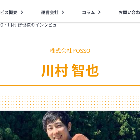
ビス概要
運営会社
コラム
お問い合
SO・川村 智也様のインタビュー
株式会社POSSO
川村 智也