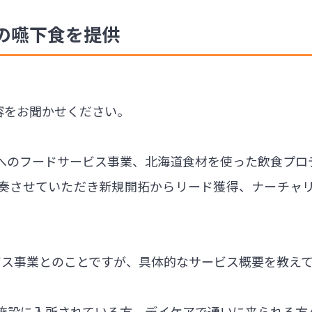
の嚥下食を提供
内容をお聞かせください。
へのフードサービス事業、北海道食材を使った飲食プロ
奏させていただき新規開拓からリード獲得、ナーチャ
ビス事業とのことですが、具体的なサービス概要を教え
介護施設に入所されている方、デイケアで通いに来られる方