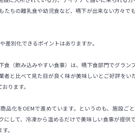
もたちの離乳食や幼児食など、嚥下が出来ない方々で
みや差別化できるポイントはありますか。
下食（飲み込みやすい食事）は、嚥下食部門でグラン
業者と比べて見た目が良く味が美味しいとご好評をい
ております。
商品化をOEMで進めています。というのも、施設ご
クにして、冷凍から温めるだけで美味しい食事が提供
ます。