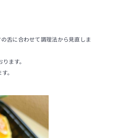
方の舌に合わせて調理法から見直しま
おります。
ます。