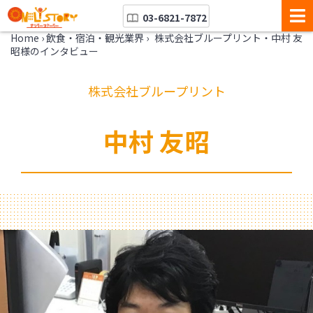
03-6821-7872
Home
›
飲食・宿泊・観光業界
›
株式会社ブループリント・中村 友
昭様のインタビュー
株式会社ブループリント
中村 友昭