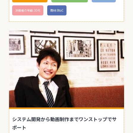
決裁者の年齢:30代
商材:BtoC
システム開発から動画制作までワンストップでサ
ポート