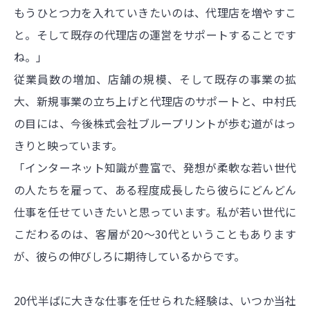
もうひとつ力を入れていきたいのは、代理店を増やすこ
と。そして既存の代理店の運営をサポートすることです
ね。」
従業員数の増加、店舗の規模、そして既存の事業の拡
大、新規事業の立ち上げと代理店のサポートと、中村氏
の目には、今後株式会社ブループリントが歩む道がはっ
きりと映っています。
「インターネット知識が豊富で、発想が柔軟な若い世代
の人たちを雇って、ある程度成長したら彼らにどんどん
仕事を任せていきたいと思っています。私が若い世代に
こだわるのは、客層が20～30代ということもあります
が、彼らの伸びしろに期待しているからです。
20代半ばに大きな仕事を任せられた経験は、いつか当社