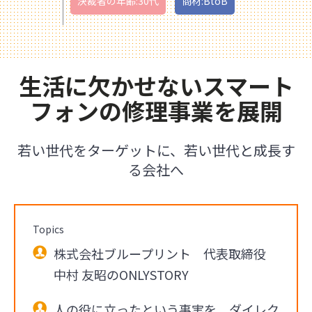
決裁者の年齢:30代
商材:BtoB
生活に欠かせないスマート
フォンの修理事業を展開
若い世代をターゲットに、若い世代と成長す
る会社へ
Topics
株式会社ブループリント 代表取締役
中村 友昭のONLYSTORY
人の役に立ったという事実を、ダイレク