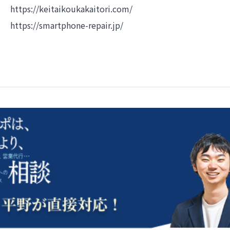
https://keitaikoukakaitori.com/
https://smartphone-repair.jp/