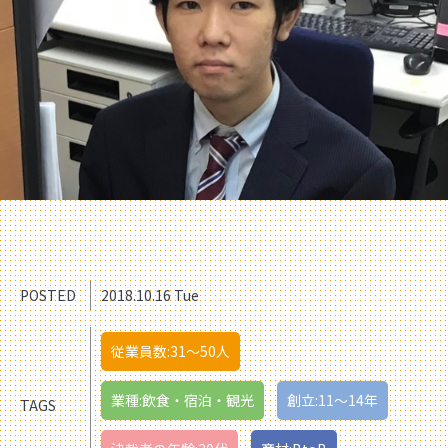
POSTED
2018.10.16 Tue
従業員数:31〜50人
業種:飲食・宿泊・観光
創立:11〜14年
TAGS