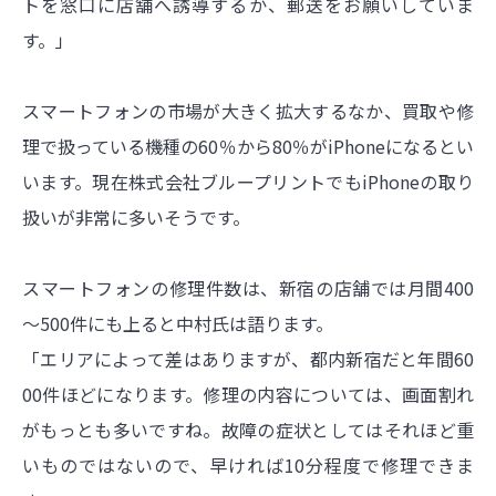
トを窓口に店舗へ誘導するか、郵送をお願いしていま
す。」
スマートフォンの市場が大きく拡大するなか、買取や修
理で扱っている機種の60％から80％がiPhoneになるとい
います。現在株式会社ブループリントでもiPhoneの取り
扱いが非常に多いそうです。
スマートフォンの修理件数は、新宿の店舗では月間400
～500件にも上ると中村氏は語ります。
「エリアによって差はありますが、都内新宿だと年間60
00件ほどになります。修理の内容については、画面割れ
がもっとも多いですね。故障の症状としてはそれほど重
いものではないので、早ければ10分程度で修理できま