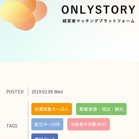
POSTED
2019.02.06 Wed
従業員数:6～10人
業種:飲食・宿泊・観光
創立:9〜10年
決裁者の年齢:40代
TAGS