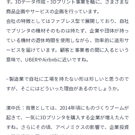
す。3Dデータ作成・3Dプリント事業を軸に、さまざまな
商品企画やサービスの企画を行っています。
会社の特徴としてはファブレス型で展開しており、自社
でプリンタの機材そのものは持たず、企業や団体が持っ
ている機材の遊休時間を使用しながら、効率的に造形サ
ービスを届けています。顧客と事業者の間に入るという
意味で、UBERやAirbnbに近いですね。
−製造業で自社に工場を持たない形は珍しいと思うので
すが、そこにはどういった理由があるのでしょうか。
濱中氏：背景としては、2014年頃にものづくりブームが
起きて、一気に3Dプリンタを購入する企業が増えたんで
すね。さらにその頃、アベノミクスの影響で、企業投資