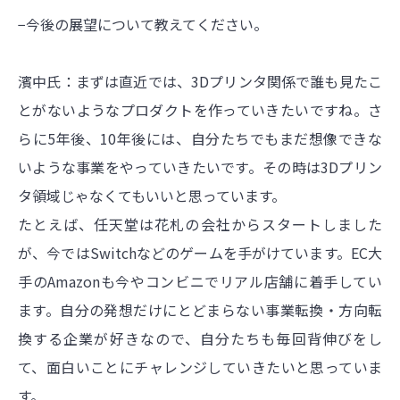
−今後の展望について教えてください。
濱中氏：まずは直近では、3Dプリンタ関係で誰も見たこ
とがないようなプロダクトを作っていきたいですね。さ
らに5年後、10年後には、自分たちでもまだ想像できな
いような事業をやっていきたいです。その時は3Dプリン
タ領域じゃなくてもいいと思っています。
たとえば、任天堂は花札の会社からスタートしました
が、今ではSwitchなどのゲームを手がけています。EC大
手のAmazonも今やコンビニでリアル店舗に着手してい
ます。自分の発想だけにとどまらない事業転換・方向転
換する企業が好きなので、自分たちも毎回背伸びをし
て、面白いことにチャレンジしていきたいと思っていま
す。