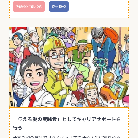
決裁者の年齢:40代
商材:BtoB
「与える愛の実践者」としてキャリアサポートを
行う
仕事の紹介だけではなくキャリア設計や人生に寄り添う