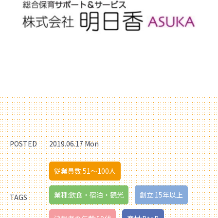
POSTED
2019.06.17 Mon
従業員数:51〜100人
業種:飲食・宿泊・観光
創立:15年以上
TAGS