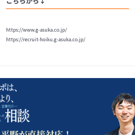
こちらから↓
https://www.g-asuka.co.jp/
https://recruit-hoiku.g-asuka.co.jp/