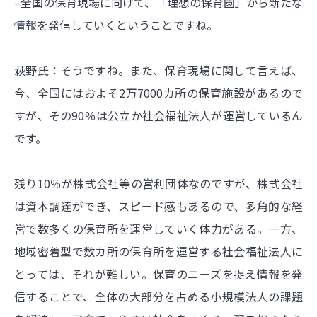
–全国の保育現場に向けて、「理想の保育園」から新たな
情報を発信していくということですね。
萩野氏：そうですね。また、保育現場に関して言えば、
今、全国にはおよそ2万7000カ所の保育施設があるので
すが、その90％は公立か社会福祉法人が運営しているん
です。
残り10％が株式会社等の営利団体なのですが、株式会社
は資本調達ができ、スピード感もあるので、多角的な経
営で数多くの保育所を運営していく体力がある。一方、
地域密着型で数カ所の保育所を運営する社会福祉法人に
とっては、それが難しい。保育のニーズを捉え情報を発
信することで、全体の大部分を占める小規模法人の課題