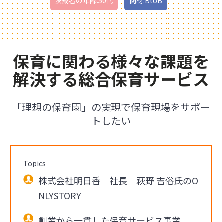
決裁者の年齢:50代
商材:BtoB
保育に関わる様々な課題を
解決する総合保育サービス
「理想の保育園」の実現で保育現場をサポー
トしたい
Topics
株式会社明日香 社長 萩野 吉俗氏のO
NLYSTORY
創業から一貫した保育サービス事業