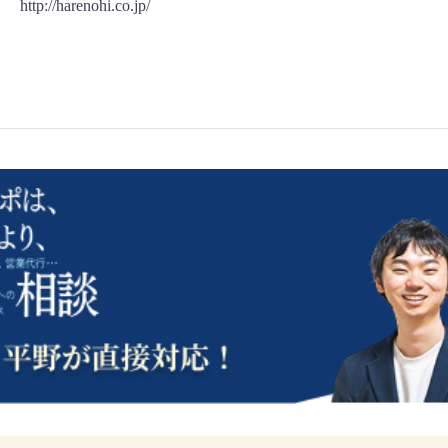
http://harenohi.co.jp/