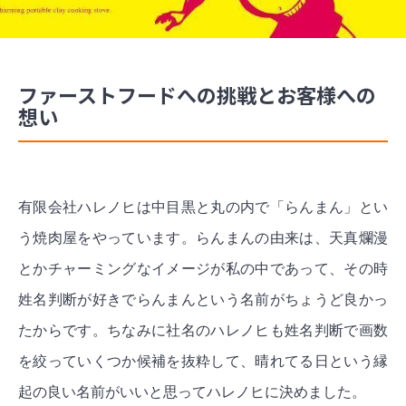
ファーストフードへの挑戦とお客様への
想い
有限会社ハレノヒは中目黒と丸の内で「らんまん」とい
う焼肉屋をやっています。らんまんの由来は、天真爛漫
とかチャーミングなイメージが私の中であって、その時
姓名判断が好きでらんまんという名前がちょうど良かっ
たからです。ちなみに社名のハレノヒも姓名判断で画数
を絞っていくつか候補を抜粋して、晴れてる日という縁
起の良い名前がいいと思ってハレノヒに決めました。