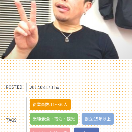
POSTED
2017.08.17 Thu
従業員数:11〜30人
業種:飲食・宿泊・観光
創立:15年以上
TAGS