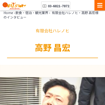
03-6821-7872
Home
›
飲食・宿泊・観光業界
›
有限会社ハレノヒ・高野 昌宏様
のインタビュー
有限会社ハレノヒ
高野 昌宏