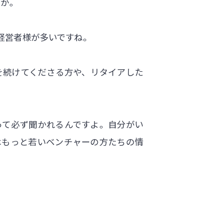
うか。
経営者様が多いですね。
を続けてくださる方や、リタイアした
って必ず聞かれるんですよ。自分がい
はもっと若いベンチャーの方たちの情