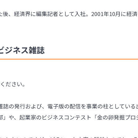
た後、経済界に編集記者として入社。2001年10月
ビジネス雑誌
てください。
雑誌の発行および、電子版の配信を事業の柱としている
部」や、起業家のビジネスコンテスト「金の卵発掘プロ