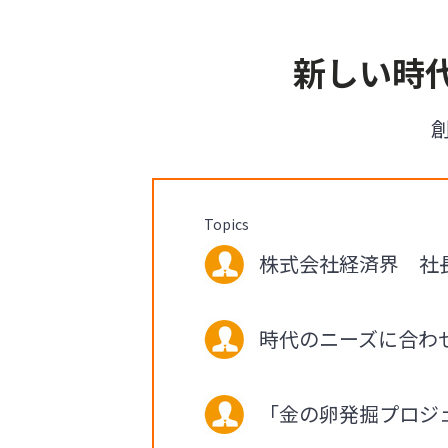
新しい時
Topics
株式会社経済界 社長 
時代のニーズに合わ
「金の卵発掘プロジ