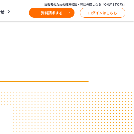
決裁者のための経営相談・発注先探しなら「ONLY STORY」
わせ
資料請求する
ログインはこちら