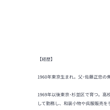
【経歴】
1960年東京生まれ。父･佐藤正忠
1969年以後東京･杉並区で育つ。
して勤務し、和装小物や呉服販売を