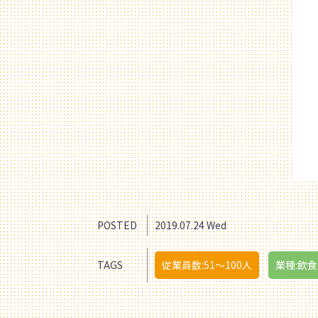
POSTED
2019.07.24 Wed
TAGS
従業員数:51〜100人
業種:飲