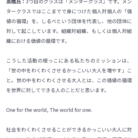
高橋氏：
3つ目のクラスは「メンタークラス」です。メン
タークラスではここまでで身につけた個人対個人の「価
値の循環」を、しるべという団体を代表し、他の団体に
対して起こしています。組織対組織、もしくは個人対組
織における価値の循環です。
こうした活動の根っこにある私たちのミッションは、
「世の中をわくわくさせるかっこいい大人を増やす」こ
と。世の中をわくわくさせる大人とは、この価値の循環
を世界に対してできる人のことだと思います。
One for the world, The world for one.
社会をわくわくさせることができるかっこいい大人に対