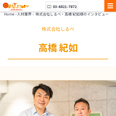
03-6821-7872
Home
›
人材業界
›
株式会社しるべ・高橋 紀如様のインタビュー
株式会社しるべ
高橋 紀如