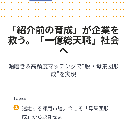
「紹介前の育成」が企業を
救う。「一億総天職」社会
へ
軸磨き＆高精度マッチングで“脱・母集団形
成”を実現
Topics
迷走する採用市場。今こそ「母集団形
成」から脱却せよ