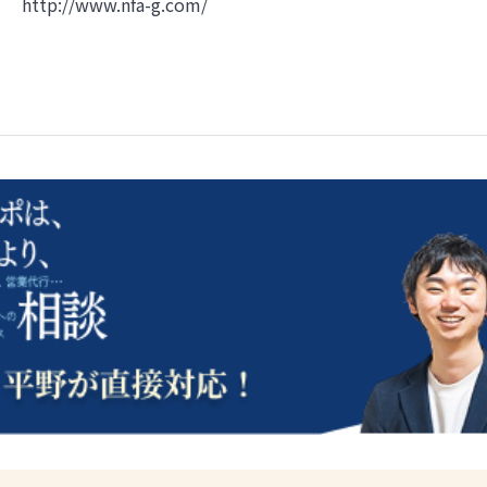
http://www.nfa-g.com/