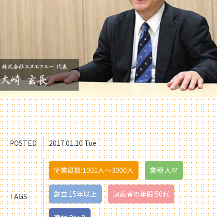
POSTED
2017.01.10 Tue
従業員数:1001人〜3000人
業種:人材
創立:15年以上
決裁者の年齢:50代
TAGS