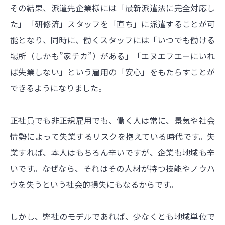
その結果、派遣先企業様には「最新派遣法に完全対応し
た」「研修済」スタッフを「直ち」に派遣することが可
能となり、同時に、働くスタッフには「いつでも働ける
場所（しかも”家チカ”）がある」「エヌエフエーにいれ
ば失業しない」という雇用の「安心」をもたらすことが
できるようになりました。
正社員でも非正規雇用でも、働く人は常に、景気や社会
情勢によって失業するリスクを抱えている時代です。失
業すれば、本人はもちろん辛いですが、企業も地域も辛
いです。なぜなら、それはその人材が持つ技能やノウハ
ウを失うという社会的損失にもなるからです。
しかし、弊社のモデルであれば、少なくとも地域単位で