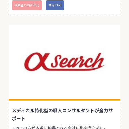
決裁者の年齢:50代
商材:BtoB
メディカル特化型の職人コンサルタントが全力サ
ポート
すべての方が本当に納得できる会社に出会うために。