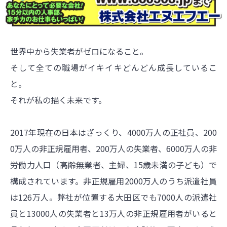
世界中から失業者がゼロになること。
そして全ての職場がイキイキどんどん成長しているこ
と。
それが私の描く未来です。
2017年現在の日本はざっくり、4000万人の正社員、200
0万人の非正規雇用者、200万人の失業者、6000万人の非
労働力人口（高齢無業者、主婦、15歳未満の子ども）で
構成されています。非正規雇用2000万人のうち派遣社員
は126万人。弊社が位置する大田区でも7000人の派遣社
員と13000人の失業者と13万人の非正規雇用者がいると