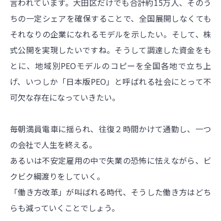
言われています。大田区だけでも合計約15万人、そのう
ちの一定シェアを確保することで、全国展開しなくても
それなりの企業になれるモデルを示したい。そして、株
式公開を実現したいですね。そうして調達した資金をも
とに、地域別PEOモデルのコピーを全国各地で立ち上
げ、いつしか「日本版PEO」と呼ばれる社会にとって不
可欠な存在になっていきたい。
毎朝満員電車に揺られ、往復２時間かけて通勤し、一つ
の会社で人生を終える。
あるいは不安定雇用の中で失業の恐怖に怯えながら、ビ
クビク綱渡りをしていく。
「働き方改革」が叫ばれる時代、そうした働き方はどち
らも減っていくことでしょう。