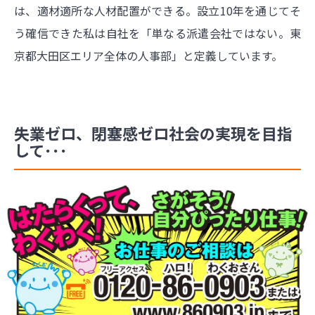
は、適材適所な人材配置ができる。設立10年を通じてそ
う確信できた私は自社を「単なる派遣会社ではない。東
京都大田区エリア全体の人事部」と定義しています。
失業ゼロ、閉塞感ゼロ社会の実現を目指
して･･･