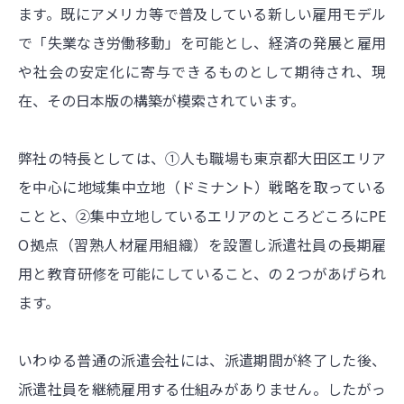
ます。既にアメリカ等で普及している新しい雇用モデル
で「失業なき労働移動」を可能とし、経済の発展と雇用
や社会の安定化に寄与できるものとして期待され、現
在、その日本版の構築が模索されています。
弊社の特長としては、①人も職場も東京都大田区エリア
を中心に地域集中立地（ドミナント）戦略を取っている
ことと、②集中立地しているエリアのところどころにPE
O拠点（習熟人材雇用組織）を設置し派遣社員の長期雇
用と教育研修を可能にしていること、の２つがあげられ
ます。
いわゆる普通の派遣会社には、派遣期間が終了した後、
派遣社員を継続雇用する仕組みがありません。したがっ