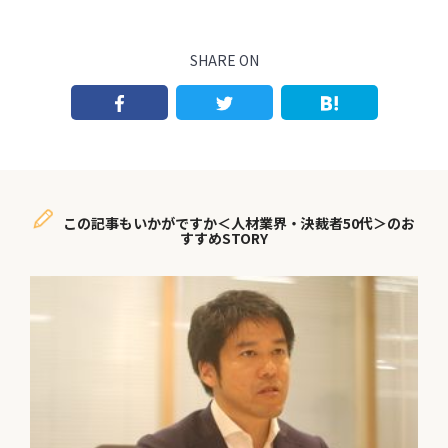
SHARE ON
この記事もいかがですか＜人材業界・決裁者50代＞のお
すすめSTORY