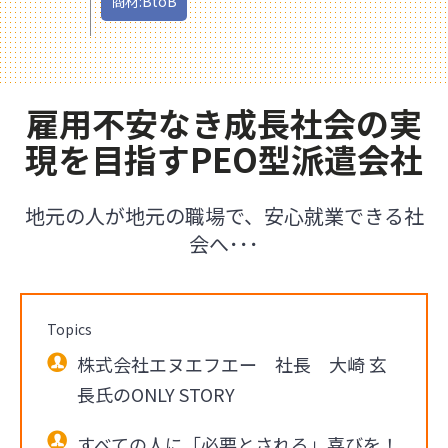
商材:BtoB
雇用不安なき成長社会の実
現を目指すPEO型派遣会社
地元の人が地元の職場で、安心就業できる社
会へ･･･
Topics
株式会社エヌエフエー 社長 大崎 玄
長氏のONLY STORY
すべての人に「必要とされる」喜びを！