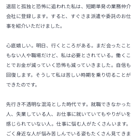
退屈と孤独と恐怖に追われた私は、短期単発の業務仲介
会社に登録します。すると、すぐさま派遣や委託のお仕
事を紹介いただけました。
心底嬉しい。明日、行くところがある。まだ会ったこと
もない人や職場だけど、私は必要とされている。働くこ
とでお金が減っていく恐怖も減っていきました。自信も
回復します。そうして私は苦しい時期を乗り切ることが
できたのです。
先行き不透明な混沌とした時代です。就職できなかった
人、失業している人、お仕事に就いていてもやりがいを
感じられていない人。仕事に悩む人がたくさんいます。
ごく身近な人が悩み苦しんでいる姿もたくさん見てきま