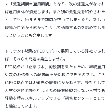
て「派遣期間＝雇用期間」となり、次の派遣先がなけれ
ば雇用自体が消滅します。また別の派遣先を紹介された
としても、始まるまで期間が空いてしまったり、新しい
職場が自宅から遠かったりして通勤するのを諦めてしま
うということも発生します。
ドミナント戦略をPEOモデルで展開している弊社であれ
ば、それらの問題は発生しません。
PEO拠点が「止まり木」的役割を果たすため、継続雇用
や次の派遣先への配置転換が柔軟にできるのです。さら
にPEO拠点では派遣先の需要にかかわらず、弊社として
人材の常時募集を行えるため職業経験の少ない人材でも
経験を積みスキルアップできる「研修センター」として
も機能しています。