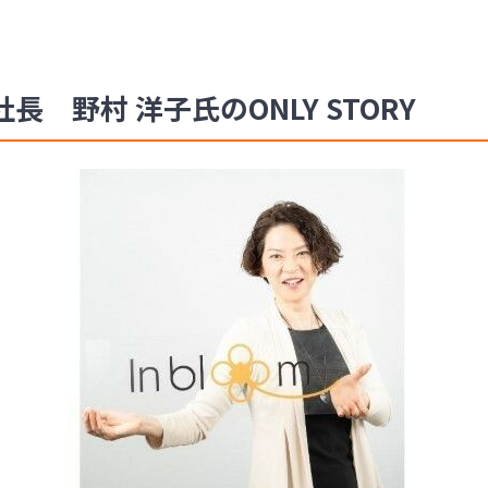
 野村 洋子氏のONLY STORY