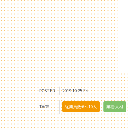
POSTED
2019.10.25 Fri
TAGS
従業員数:6～10人
業種:人材