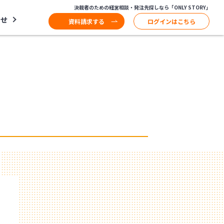
決裁者のための経営相談・発注先探しなら「ONLY STORY」
わせ
資料請求する
ログインはこちら