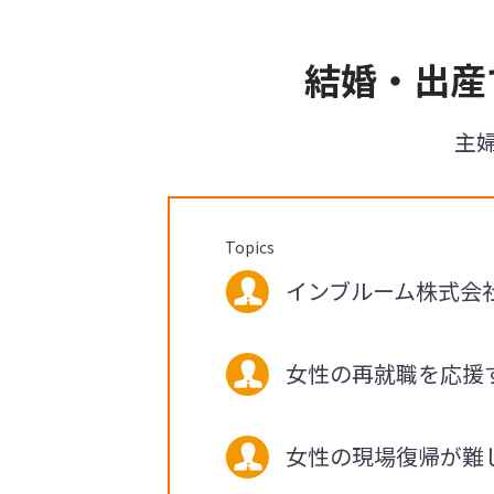
結婚・出産
主
Topics
インブルーム株式会社 
女性の再就職を応援
女性の現場復帰が難