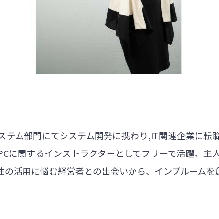
ステム部門にてシステム開発に携わり,IT関連企業に転
PCに関するインストラクターとしてフリーで活躍、主
性の活用に悩む経営者との出会いから、インブルームを