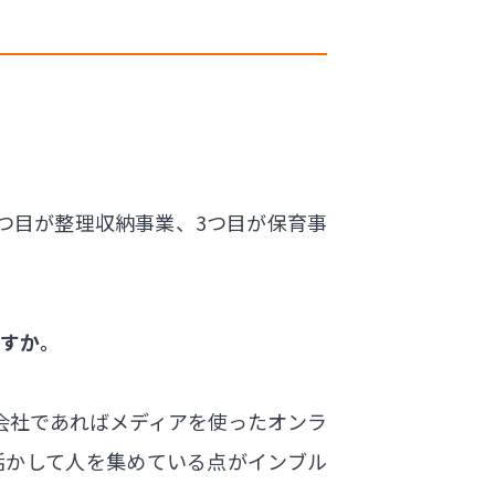
つ目が整理収納事業、3つ目が保育事
ますか。
会社であればメディアを使ったオンラ
活かして人を集めている点がインブル