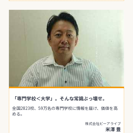
「専門学校＜大学」。そんな常識ぶっ壊せ。
全国2823校、59万名の専門学校に情報を届け、価値を高
める。
株式会社ビーアライブ
米澤 豊