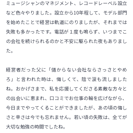
ミュージシャンのマネジメント、レコードレーベル設立
など色々やりました。設立から10年程して、モデル部門
を始めたことで経営は軌道にのりましたが、それまでは
失敗も多かったです。電話が１度も鳴らず、いつまでこ
の会社を続けられるのかと不安に駆られた夜もありまし
た。
経営者だった父に「儲からない会社ならさっさとやめ
ろ」と言われた時は、悔しくて、陰で涙も流しました
ね。おかげさまで、私を応援してくださる素敵な方々と
の出会いに恵まれ、口コミでお仕事の輪を広げながら、
今日までやってくることができましたが、あの頃の悔し
さと辛さは今でも忘れません。若い頃の失敗は、全てが
大切な勉強の時間でしたね。