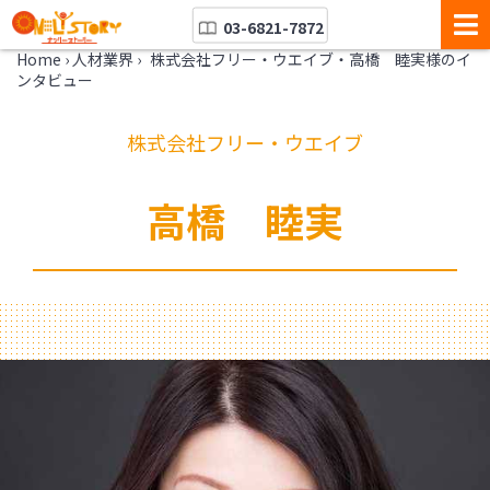
03-6821-7872
Home
›
人材業界
›
株式会社フリー・ウエイブ・高橋 睦実様のイ
ンタビュー
株式会社フリー・ウエイブ
高橋 睦実