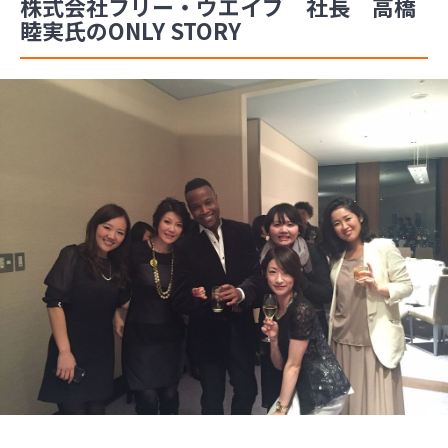
株式会社フリー・ウエイブ 社長 高橋
睦実氏のONLY STORY