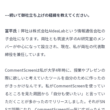
––続いて御社立ち上げの経緯を教えてください。
冨平氏：
弊社は株式会社AIdeaLabという情報通信会社の
子会社になります。両社とも筑波大学のAI研究室のメン
バーが中心になって設立され、現在、私が両社の代表取
締役を兼任しています。
CommentScreenは私が大学4年時に、授業やプレゼンの
際に欲しいと考えていたツールを自分のために作ったの
がきっかけなんです。私がCommentScreenを使ってい
るところを見た周囲から「自分も使いたい」と言ってい
ただくことが多かったのでリリースしました。それがSN
Sで話題になり、CommentScreenが一気に広がったんで