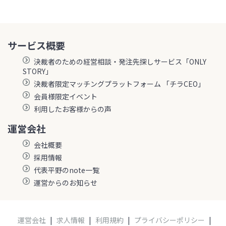
サービス概要
決裁者のための経営相談・発注先探しサービス「ONLY
STORY」
決裁者限定マッチングプラットフォーム 「チラCEO」
会員様限定イベント
利用したお客様からの声
運営会社
会社概要
採用情報
代表平野のnote一覧
運営からのお知らせ
運営会社
|
求人情報
|
利用規約
|
プライバシーポリシー
|