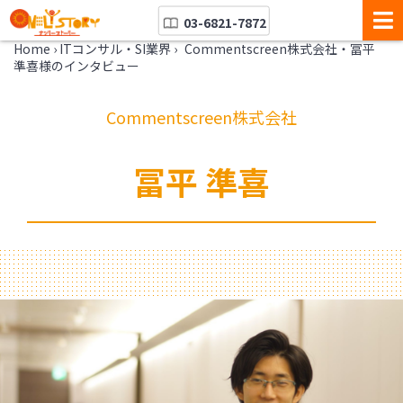
03-6821-7872
Home
›
ITコンサル・SI業界
›
Commentscreen株式会社・冨平
準喜様のインタビュー
Commentscreen株式会社
冨平 準喜