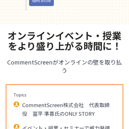
商材:BtoB
オンラインイベント・授業
をより盛り上がる時間に！
CommentScreenがオンラインの壁を取り払
う
Topics
CommentScreen株式会社 代表取締
役 冨平 準喜氏のONLY STORY
イベント・授業・セミナーで威力発揮