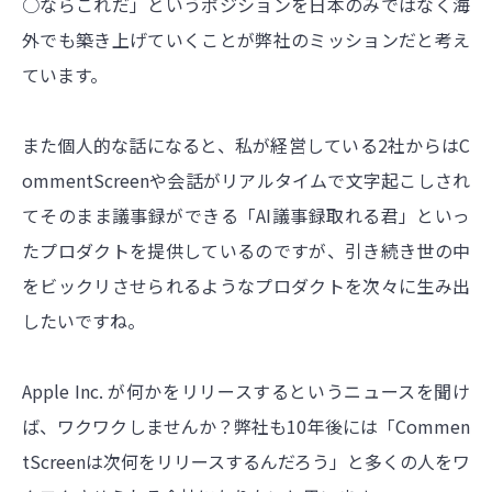
○ならこれだ」というポジションを日本のみではなく海
外でも築き上げていくことが弊社のミッションだと考え
ています。
また個人的な話になると、私が経営している2社からはC
ommentScreenや会話がリアルタイムで文字起こしされ
てそのまま議事録ができる「AI議事録取れる君」といっ
たプロダクトを提供しているのですが、引き続き世の中
をビックリさせられるようなプロダクトを次々に生み出
したいですね。
Apple Inc. が何かをリリースするというニュースを聞け
ば、ワクワクしませんか？弊社も10年後には「Commen
tScreenは次何をリリースするんだろう」と多くの人をワ