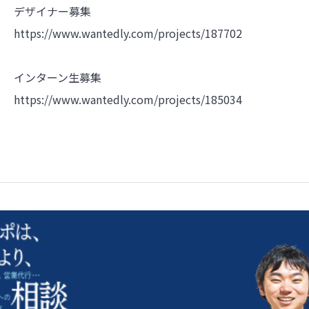
デザイナー募集
https://www.wantedly.com/projects/187702
インターン生募集
https://www.wantedly.com/projects/185034