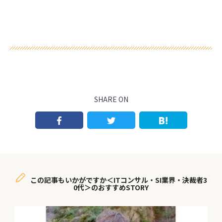
SHARE ON
この記事もいかがですか＜ITコンサル・SI業界・決裁者3
0代＞のおすすめSTORY