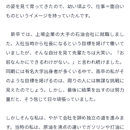
の姿を見て育ってきたので、幼い頃より、仕事＝面白い
ものというイメージを持っていたんです。
新卒では、上場企業の大手の石油会社に就職しまし
た。入社当時から社長になるという目標を掲げて働いて
いましたが、そんな自分を見て先輩たちは大笑い。「お
前なんかにできるわけがない。」と言われ続けました。
同期には有名大学出身者が多くいる中で、高卒の私がそ
のような目標を掲げるのは、周りの人には無謀な挑戦に
見えたのでしょう。しかし、最後に結果を出すのは努力
量だと、そう信じて日々頑張っていました。
しかしそんな私は、やがて会社を辞め独立の道を進みま
す。当時の私は、原油を沸点の違いでガソリンや灯油に