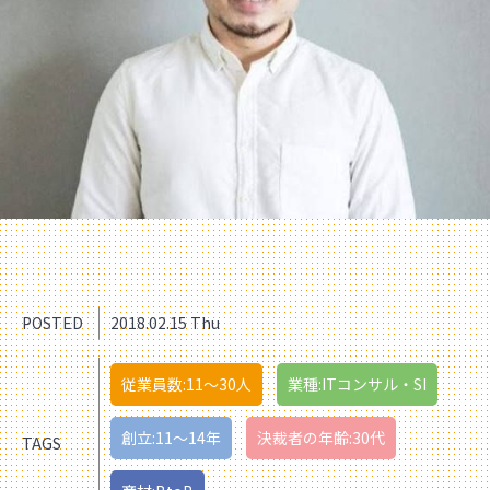
POSTED
2018.02.15 Thu
従業員数:11〜30人
業種:ITコンサル・SI
創立:11〜14年
決裁者の年齢:30代
TAGS