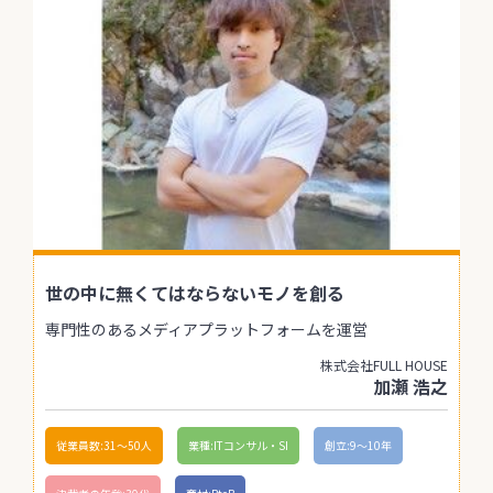
世の中に無くてはならないモノを創る
専門性のあるメディアプラットフォームを運営
株式会社FULL HOUSE
加瀬 浩之
従業員数:31〜50人
業種:ITコンサル・SI
創立:9〜10年