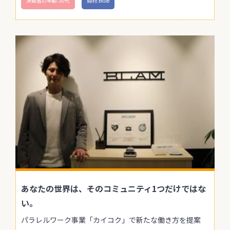
決裁者の年齢:30代
商材:BtoB
あなたの世界は、そのコミュニティ1つだけではな
い。
パラレルワーク事業「カイコク」で新たな働き方を提案