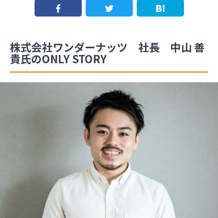
株式会社ワンダーナッツ 社長 中山 善
貴氏のONLY STORY