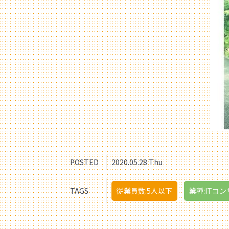
POSTED
2020.05.28 Thu
TAGS
従業員数:5人以下
業種:ITコン