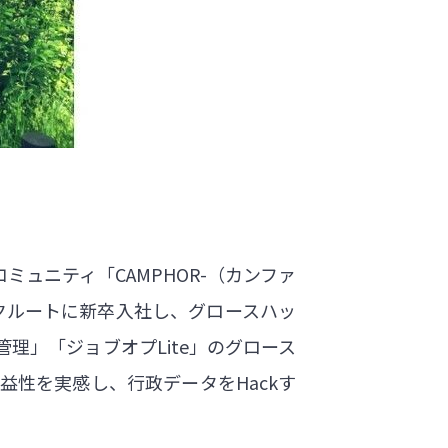
ミュニティ「CAMPHOR-（カンファ
はリクルートに新卒入社し、グロースハッ
理」「ジョブオプLite」のグロース
性を実感し、行政データをHackす