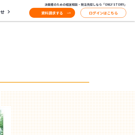
決裁者のための経営相談・発注先探しなら「ONLY STORY」
わせ
資料請求する
ログインはこちら