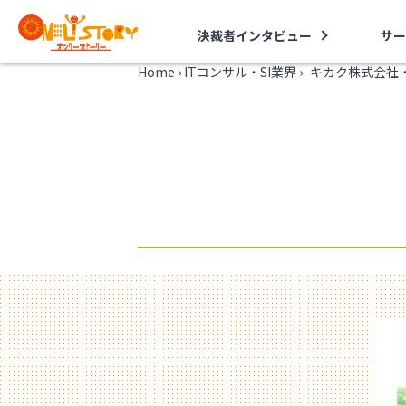
決裁者インタビュー
サー
Home
›
ITコンサル・SI業界
›
キカク株式会社