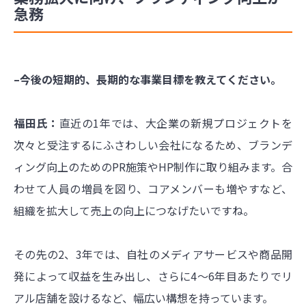
急務
–今後の短期的、長期的な事業目標を教えてください。
福田氏：
直近の1年では、大企業の新規プロジェクトを
次々と受注するにふさわしい会社になるため、ブランデ
ィング向上のためのPR施策やHP制作に取り組みます。合
わせて人員の増員を図り、コアメンバーも増やすなど、
組織を拡大して売上の向上につなげたいですね。
その先の2、3年では、自社のメディアサービスや商品開
発によって収益を生み出し、さらに4～6年目あたりでリ
アル店舗を設けるなど、幅広い構想を持っています。