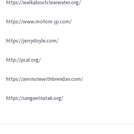
https://walkaboutclearwater.org/
https://www.motom-jp.com/
https://jerrydoyle.com/
http://pcal.org/
https://aminutewithbrendan.com/
https://sangeetnatak.org/