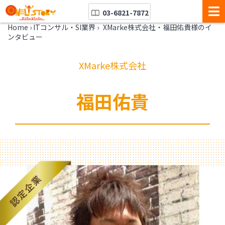
03-6821-7872
Home
›
ITコンサル・SI業界
›
XMarke株式会社・福田佑貴様のイ
ンタビュー
XMarke株式会社
福田佑貴