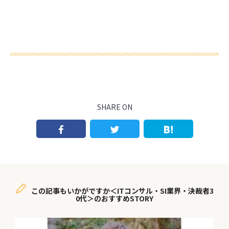
SHARE ON
この記事もいかがですか＜ITコンサル・SI業界・決裁者3
0代＞のおすすめSTORY