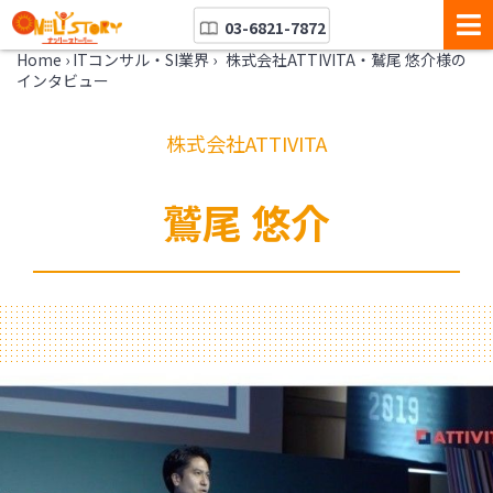
03-6821-7872
Home
›
ITコンサル・SI業界
›
株式会社ATTIVITA・鷲尾 悠介様の
インタビュー
株式会社ATTIVITA
鷲尾 悠介