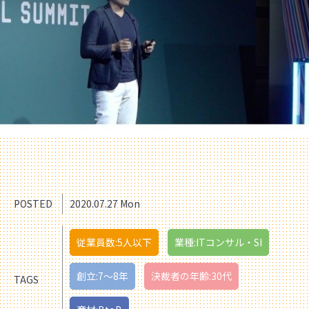
POSTED
2020.07.27 Mon
従業員数:5人以下
業種:ITコンサル・SI
創立:7〜8年
決裁者の年齢:30代
TAGS