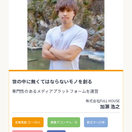
世の中に無くてはならないモノを創る
専門性のあるメディアプラットフォームを運営
株式会社FULL HOUSE
加瀬 浩之
従業員数:31〜50人
業種:ITコンサル・SI
創立:9〜10年