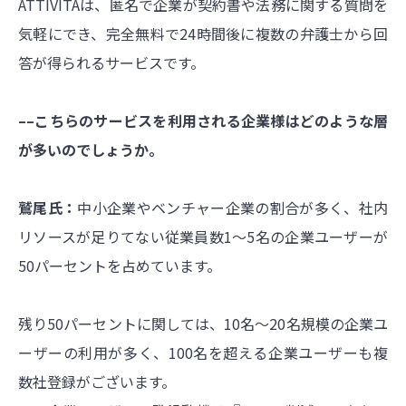
ATTIVITAは、匿名で企業が契約書や法務に関する質問を
気軽にでき、完全無料で24時間後に複数の弁護士から回
答が得られるサービスです。
––こちらのサービスを利用される企業様はどのような層
が多いのでしょうか。
鷲尾氏：
中小企業やベンチャー企業の割合が多く、
社内
リソースが足りてない従業員数1〜5名の企業
ユーザーが
50パーセントを占めています。
残り50
パーセントに関しては、10名〜20名規模の企業ユ
ーザーの利用が多く、100名を超える企業ユーザーも複
数社登録がございます。