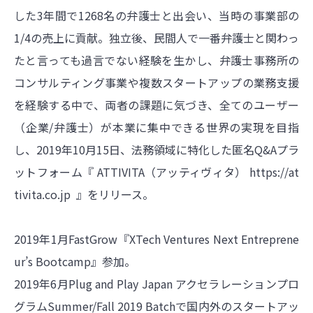
した3年間で1268名の弁護士と出会い、当時の事業部の
1/4の売上に貢献。独立後、民間人で一番弁護士と関わっ
たと言っても過言でない経験を生かし、弁護士事務所の
コンサルティング事業や複数スタートアップの業務支援
を経験する中で、両者の課題に気づき、全てのユーザー
（企業/弁護士）が本業に集中できる世界の実現を目指
し、2019年10月15日、法務領域に特化した匿名Q&Aプラ
ットフォーム『 ATTIVITA（アッティヴィタ）
https://at
tivita.co.jp
』をリリース。
2019年1月FastGrow『XTech Ventures Next Entreprene
ur’s Bootcamp』参加。
2019年6月Plug and Play Japan アクセラレーションプロ
グラムSummer/Fall 2019 Batchで国内外のスタートアッ