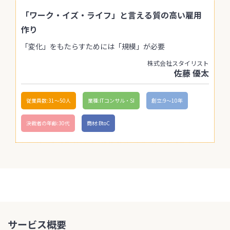
「ワーク・イズ・ライフ」と言える質の高い雇用
作り
「変化」をもたらすためには「規模」が必要
株式会社スタイリスト
佐藤 優太
従業員数:31〜50人
業種:ITコンサル・SI
創立:9〜10年
決裁者の年齢:30代
商材:BtoC
サービス概要