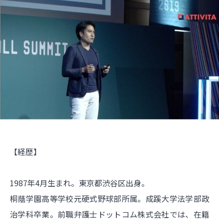
【経歴】
1987年4月生まれ。東京都渋谷区出身。
桐蔭学園高等学校元硬式野球部所属。成蹊大学法学部政
治学科卒業。前職弁護士ドットコム株式会社では、在籍