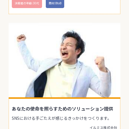
決裁者の年齢:30代
商材:BtoB
あなたの使命を照らすためのソリューション提供
SNSにおける手ごたえが感じるきっかけをつくります。
イルミス株式会社