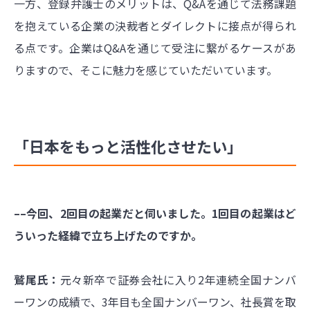
一方、登録弁護士のメリットは、Q&Aを通じて法務課題
を抱えている企業の決裁者とダイレクトに接点が得られ
る点です。企業はQ&Aを通じて受注に繋がるケースがあ
りますので、そこに魅力を感じていただいています。
「日本をもっと活性化させたい」
––今回、2回目の起業だと伺いました。1回目の起業はど
ういった経緯で立ち上げたのですか。
鷲尾氏：
元々新卒で証券会社に入り2年連続全国ナンバ
ーワンの成績で、3年目も全国ナンバーワン、社長賞を取