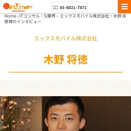
03-6821-7872
Home
›
ITコンサル・SI業界
›
エックスモバイル株式会社・木野 将
徳様のインタビュー
エックスモバイル株式会社
木野 将徳