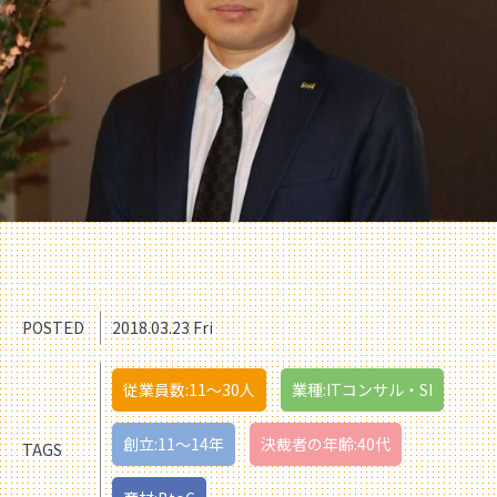
POSTED
2018.03.23 Fri
従業員数:11〜30人
業種:ITコンサル・SI
創立:11〜14年
決裁者の年齢:40代
TAGS