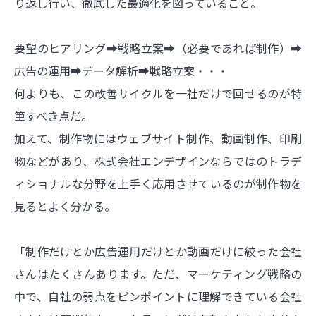
り返し行い、徹底した最適化を図っていること。
要望のヒアリング➡戦略立案➡（必要であれば制作）➡
広告の運用➡データ解析➡戦略立案・・・
何よりも、この改善サイクルを一社だけで回せるのが特
筆すべき点だ。
加えて、制作物にはウェブサイト制作、動画制作、印刷
物などがあり、株式会社エンデザインならではのトラデ
ィショナルな分野を上手く応用させているのが制作物を
見るとよく分かる。
「制作だけとか広告運用だけとか動画だけに絞った会社
さんはたくさんあります。ただ、マーケティング戦略の
中で、自社の弱点をピンポイントに理解できている会社