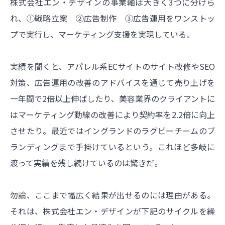
株式会社エン・デザインの事業軸は大きく3つに分けら
れ、①戦略立案 ②広告制作 ③広告運用をワンストッ
プで実行し、マーケティング支援を実現している。
実績を聞くと、アパレル系ECサイトのサイト改修やSEO
対策、広告運用の改善のアドバイスを通じて売り上げを
一年間で2倍以上伸ばしたり、美容業界のクライアントに
はマーケティング動線の改善により契約率を2.2倍に向上
させたり。最近ではイングランドのラグビーチームのブ
ランディングまで手掛けているという。これほど多岐に
渡って実績を残し続けているのは驚きだ。
勿論、ここまで幅広く結果が出せるのには理由がある。
それは、株式会社エン・デザインが下記のサイクルを繰