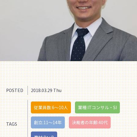
POSTED
2018.03.29 Thu
従業員数:6～10人
業種:ITコンサル・SI
創立:11〜14年
決裁者の年齢:40代
TAGS