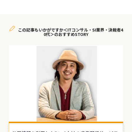
この記事もいかがですか＜ITコンサル・SI業界・決裁者4
0代＞のおすすめSTORY