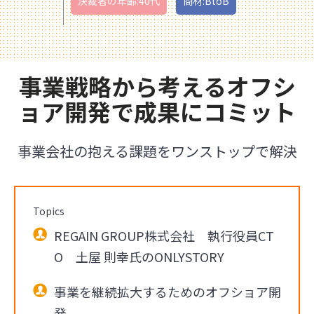
決裁者の年齢:40代
商材:BtoB
事業戦略から考えるオフシ
ョア開発で成果にコミット
事業会社の抱える課題をワンストップで解決
Topics
REGAIN GROUP株式会社 執行役員CT
O 土屋 則幸氏のONLYSTORY
事業を継続拡大するためのオフショア開
発