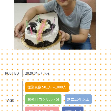
POSTED
2020.04.07 Tue
従業員数:501人〜1000人
業種:ITコンサル・SI
創立:15年以上
TAGS