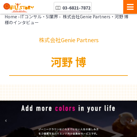
03-6821-7872
Home
›
ITコンサル・SI業界
›
株式会社Genie Partners・河野 博
様のインタビュー
株式会社Genie Partners
河野 博