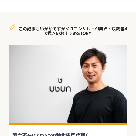
この記事もいかがですか＜ITコンサル・SI業界・決裁者4
0代＞のおすすめSTORY
競合不在のAmazon特化専門代理店