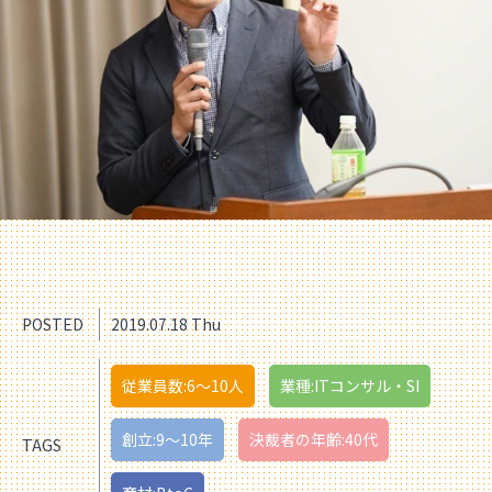
POSTED
2019.07.18 Thu
従業員数:6～10人
業種:ITコンサル・SI
創立:9〜10年
決裁者の年齢:40代
TAGS