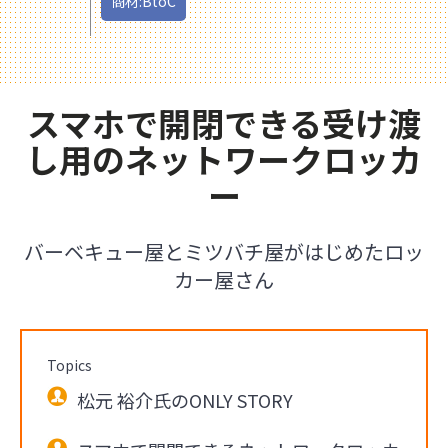
商材:BtoC
スマホで開閉できる受け渡
し用のネットワークロッカ
ー
バーベキュー屋とミツバチ屋がはじめたロッ
カー屋さん
Topics
松元 裕介氏のONLY STORY