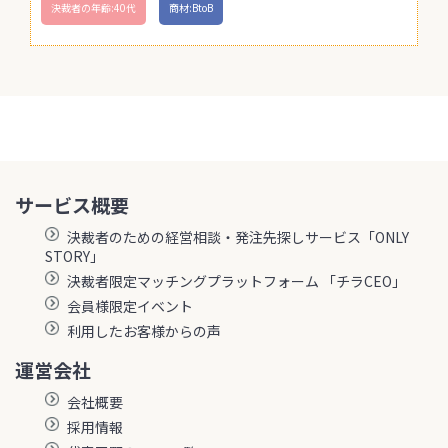
決裁者の年齢:40代
商材:BtoB
サービス概要
決裁者のための経営相談・発注先探しサービス「ONLY
STORY」
決裁者限定マッチングプラットフォーム 「チラCEO」
会員様限定イベント
利用したお客様からの声
運営会社
会社概要
採用情報