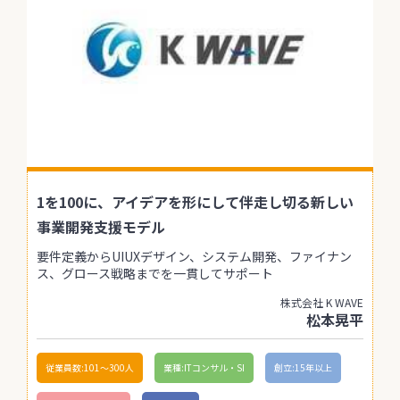
1を100に、アイデアを形にして伴走し切る新しい
事業開発支援モデル
要件定義からUIUXデザイン、システム開発、ファイナン
ス、グロース戦略までを一貫してサポート
株式会社 K WAVE
松本晃平
従業員数:101〜300人
業種:ITコンサル・SI
創立:15年以上