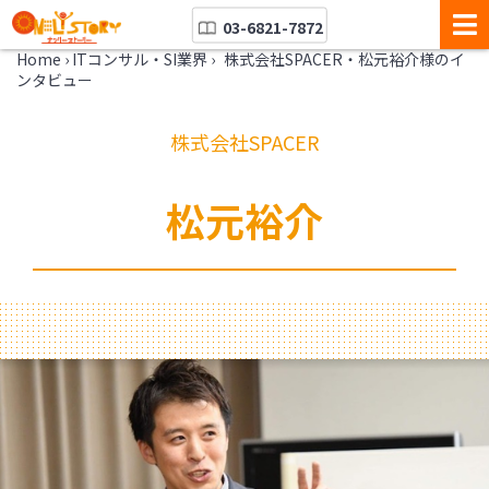
03-6821-7872
Home
›
ITコンサル・SI業界
›
株式会社SPACER・松元裕介様のイ
ンタビュー
株式会社SPACER
松元裕介