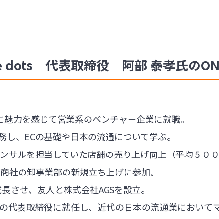
the dots 代表取締役 阿部 泰孝氏のONL
に魅力を感じて営業系のベンチャー企業に就職。
務し、ECの基礎や日本の流通について学ぶ。
コンサルを担当していた店舗の売り上げ向上（平均５００
合商社の卸事業部の新規立ち上げに参加。
成長させ、友人と株式会社AGSを設立。
ンスの代表取締役に就任し、近代の日本の流通業において