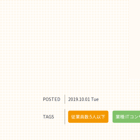
POSTED
2019.10.01 Tue
TAGS
従業員数:5人以下
業種:ITコン