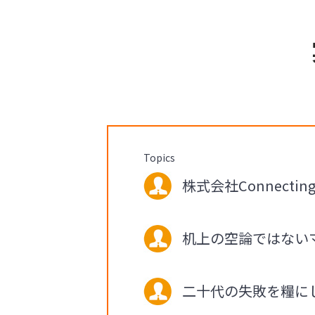
Topics
株式会社Connectin
机上の空論ではない
二十代の失敗を糧に