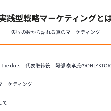
実践型戦略マーケティングと
失敗の数から語れる真のマーケティング
g the dots 代表取締役 阿部 泰孝氏のONLYSTOR
マーケティング
して