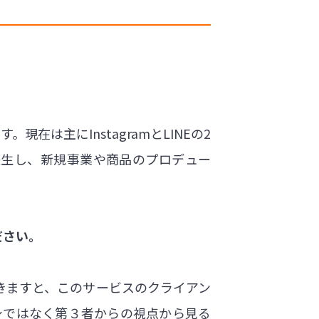
。現在は主にInstagramとLINEの2
派生し、新規事業や商品のプロデュー
ださい。
だきますと、このサービスのクライアン
身ではなく第３者からの視点から見る