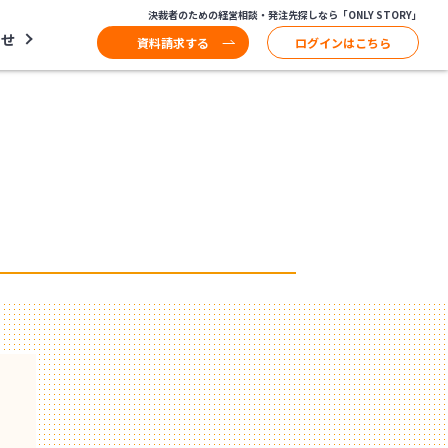
決裁者のための経営相談・発注先探しなら「ONLY STORY」
わせ
資料請求する
ログインはこちら