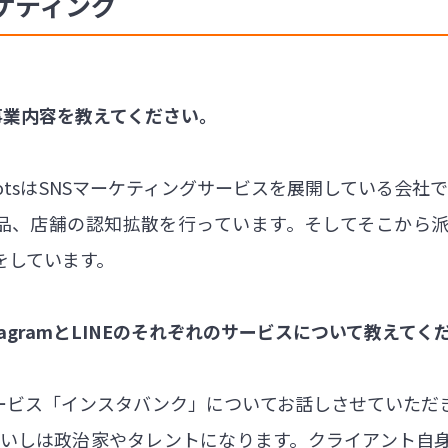
ケティング
otsの事業内容を教えてください。
he dotsはSNSマーケティングサービスを展開している会社です
商品、店舗の認知拡散を行っています。そしてそこから
をしています。
tagramとLINEのそれぞれのサービスについて教えてく
代行サービス「インスタバンク」についてお話しさせていた
、ないしは政治家やタレントになります。クライアント自