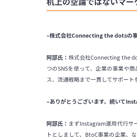
机上の空論ではないマー
–株式会社Connecting the d
阿部氏：
株式会社Connecting t
つのSNSを使って、企業の事業や
ス、流通戦略まで一貫してサポート
–ありがとうございます。続いてIns
阿部氏：
まずInstagram運用
トとしまして、BtoC事業の企業