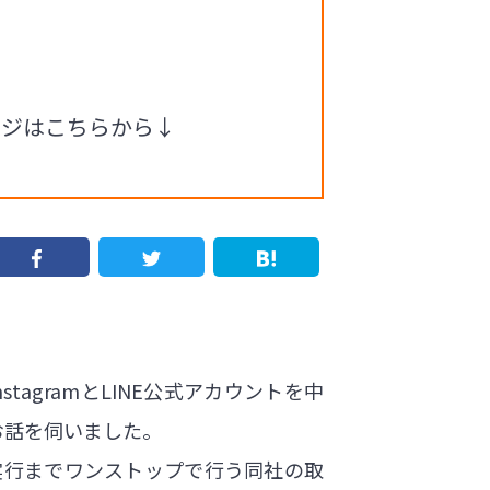
ージはこちらから↓
gramとLINE公式アカウントを中
氏にお話を伺いました。
実行までワンストップで行う同社の取