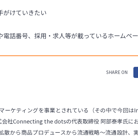
手がけていきたい
や電話番号、採用・求人等が載っているホームペ
SHARE ON
ーケティングを事業とされている（その中で今回はInsta
Connecting the dotsの代表取締役 阿部泰孝
拡散から商品プロデュースから流通戦略～流通設計、