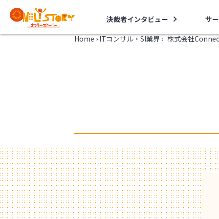
決裁者インタビュー
サー
Home
›
ITコンサル・SI業界
›
株式会社Connec