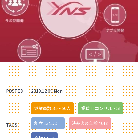
POSTED
2019.12.09 Mon
従業員数:31〜50人
業種:ITコンサル・SI
創立:15年以上
決裁者の年齢:40代
TAGS