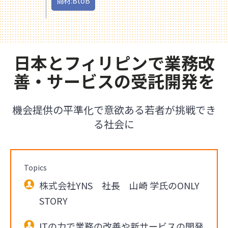
商材:BtoB
日本とフィリピンで業務改
善・サービスの受託開発を
機会提供の平準化で意欲ある若者が挑戦でき
る社会に
Topics
株式会社YNS 社長 山崎 学氏のONLY
STORY
ITの力で業務の改善や新サービスの開発