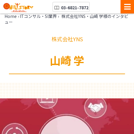
03-6821-7872
Home
›
ITコンサル・SI業界
›
株式会社YNS・山崎 学様のインタビ
ュー
株式会社YNS
山崎 学