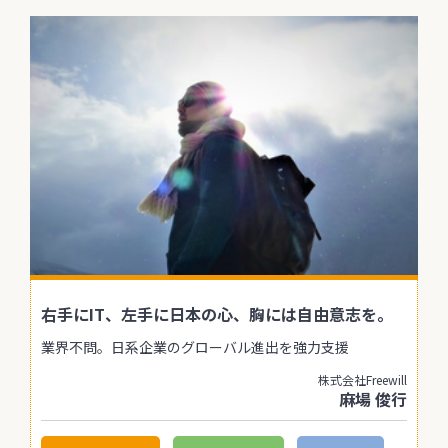
右手にIT、左手に日本の心、胸には自由意志を。
業界不問。日系企業のグローバル進出を強力支援
株式会社Freewill
麻場 俊行