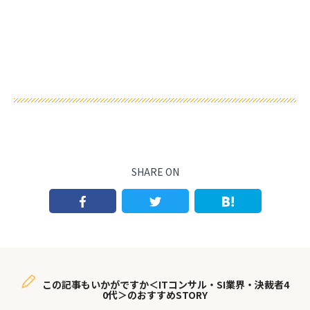
SHARE ON
この記事もいかがですか＜ITコンサル・SI業界・決裁者4
0代＞のおすすめSTORY