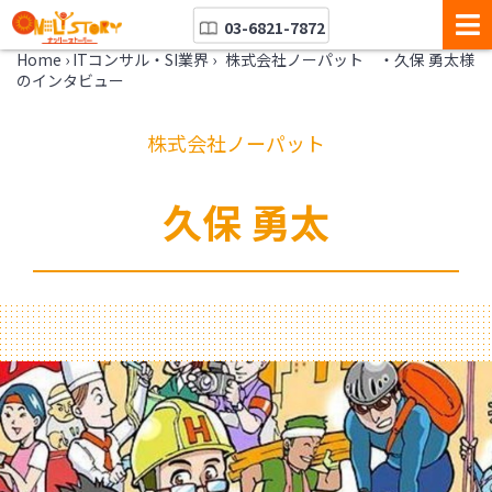
03-6821-7872
Home
›
ITコンサル・SI業界
›
株式会社ノーパット ・久保 勇太様
のインタビュー
株式会社ノーパット
久保 勇太