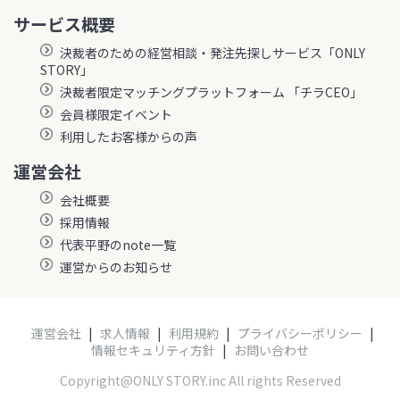
サービス概要
決裁者のための経営相談・発注先探しサービス「ONLY
STORY」
決裁者限定マッチングプラットフォーム 「チラCEO」
会員様限定イベント
利用したお客様からの声
運営会社
会社概要
採用情報
代表平野のnote一覧
運営からのお知らせ
運営会社
|
求人情報
|
利用規約
|
プライバシーポリシー
|
情報セキュリティ方針
|
お問い合わせ
Copyright@ONLY STORY.inc All rights Reserved