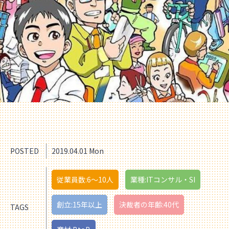
POSTED
2019.04.01 Mon
従業員数:6～10人
業種:ITコンサル・SI
創立:15年以上
決裁者の年齢:40代
TAGS