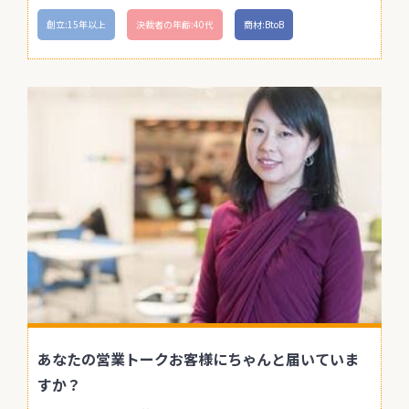
創立:15年以上
決裁者の年齢:40代
商材:BtoB
あなたの営業トークお客様にちゃんと届いていま
すか？