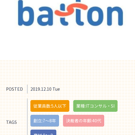
POSTED
2019.12.10 Tue
従業員数:5人以下
業種:ITコンサル・SI
創立:7〜8年
決裁者の年齢:40代
TAGS