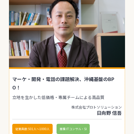
マーケ・開発・電話の課題解決、沖縄基盤のBP
O！
立地を生かした低価格・専属チームによる高品質
株式会社プロトソリューション
日向野 信吾
従業員数:501人〜1000人
業種:ITコンサル・SI