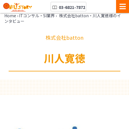
03-6821-7872
Home
›
ITコンサル・SI業界
›
株式会社batton・川人寛徳様のイ
ンタビュー
株式会社batton
川人寛徳