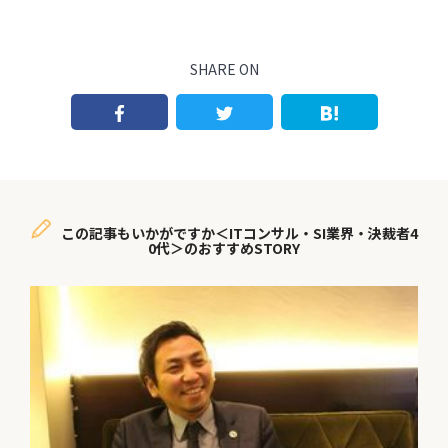
SHARE ON
この記事もいかがですか＜ITコンサル・SI業界・決裁者4
0代＞のおすすめSTORY