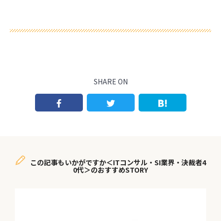
SHARE ON
この記事もいかがですか＜ITコンサル・SI業界・決裁者4
0代＞のおすすめSTORY