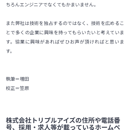
ちろんエンジニアでなくてもかまいません。
また弊社は技術を独占するのではなく、技術を広めるこ
とで多くの企業に興味を持ってもらいたいと考えていま
す。協業に興味があればぜひお声が頂ければと思いま
す。
執筆＝増田
校正＝笠原
株式会社トリプルアイズの住所や電話番
号、採用・求人等が載っているホームペ