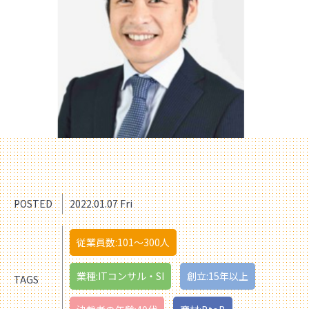
POSTED
2022.01.07 Fri
従業員数:101〜300人
業種:ITコンサル・SI
創立:15年以上
TAGS