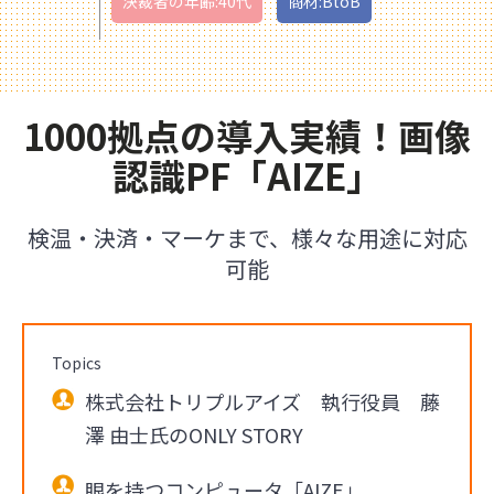
決裁者の年齢:40代
商材:BtoB
1000拠点の導入実績！画像
認識PF「AIZE」
検温・決済・マーケまで、様々な用途に対応
可能
Topics
株式会社トリプルアイズ 執行役員 藤
澤 由士氏のONLY STORY
眼を持つコンピュータ「AIZE」