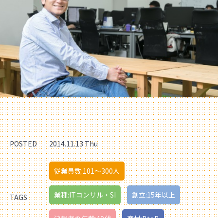
POSTED
2014.11.13 Thu
従業員数:101〜300人
業種:ITコンサル・SI
創立:15年以上
TAGS