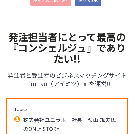
決裁者の年齢:40代
商材:BtoB
発注担当者にとって最高の
『コンシェルジュ』であり
たい!!
発注者と受注者のビジネスマッチングサイト
『imitsu（アイミツ）』を運営!!
Topics
株式会社ユニラボ 社長 栗山 規夫氏
のONLY STORY