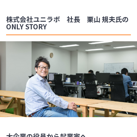
株式会社ユニラボ 社長 栗山 規夫氏の
ONLY STORY
大企業の役員から起業家へ