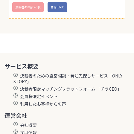
決裁者の年齢:40代
商材:BtoC
サービス概要
決裁者のための経営相談・発注先探しサービス「ONLY
STORY」
決裁者限定マッチングプラットフォーム 「チラCEO」
会員様限定イベント
利用したお客様からの声
運営会社
会社概要
採用情報