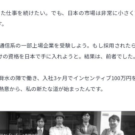
た仕事を続けたい。でも、日本の市場は非常に小さく
す。
通信系の一部上場企業を受験しよう。もし採用された
けの資格を日本で手に入れようと。結果は、前者でした
背水の陣で働き、入社3ヶ月でインセンティブ100万円
の熱意から、私の新たな道が始まったんです。