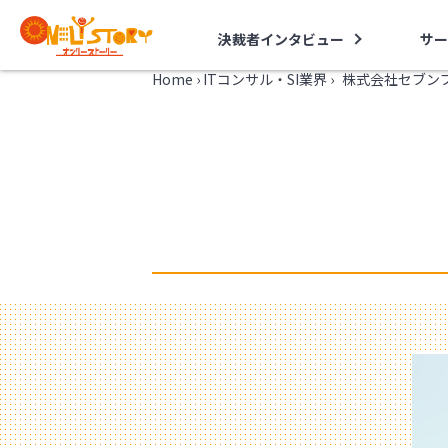
決裁者インタビュー
サー
Home
›
ITコンサル・SI業界
›
株式会社セブン