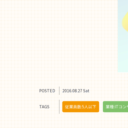
POSTED
2016.08.27 Sat
TAGS
従業員数:5人以下
業種:ITコン