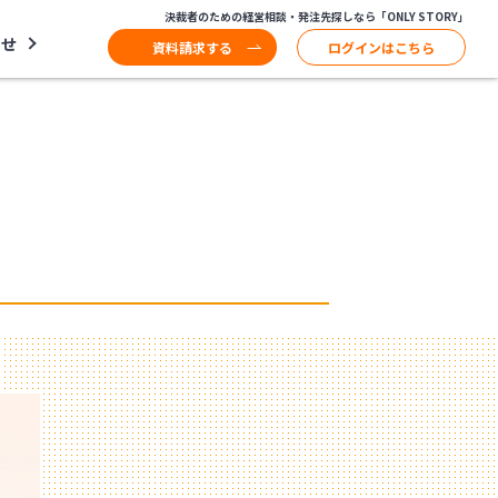
決裁者のための経営相談・発注先探しなら「ONLY STORY」
わせ
資料請求する
ログインはこちら