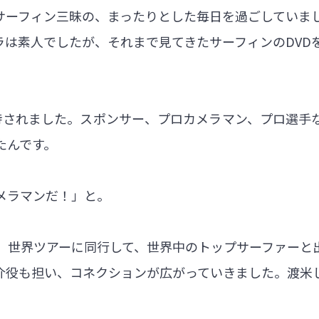
サーフィン三昧の、まったりとした毎日を過ごしていま
ラは素人でしたが、それまで見てきたサーフィンのDVD
待されました。スポンサー、プロカメラマン、プロ選手
たんです。
メラマンだ！」と。
。世界ツアーに同行して、世界中のトップサーファーと
介役も担い、コネクションが広がっていきました。渡米