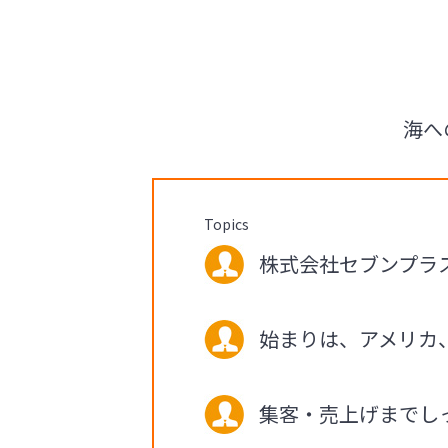
海へ
Topics
株式会社セブンプラス 
始まりは、アメリカ
集客・売上げまでし