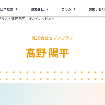
ビス概要
運営会社
コラム
お問い合
プラス・髙野 陽平 様のインタビュー
株式会社セブンプラス
髙野 陽平