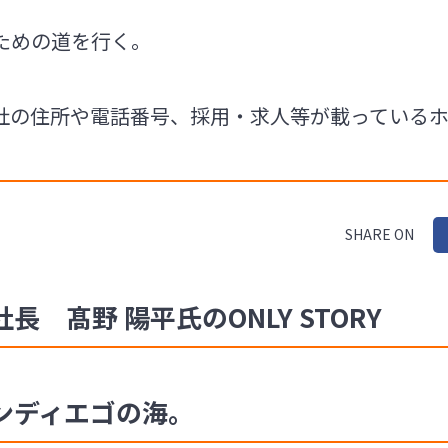
ための道を行く。
社の住所や電話番号、採用・求人等が載っている
SHARE ON
 髙野 陽平氏のONLY STORY
ンディエゴの海。