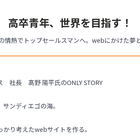
高卒青年、世界を目指す！
の情熱でトップセールスマンへ。webにかけた夢
社長 髙野 陽平氏のONLY STORY
、サンディエゴの海。
っかり考えたwebサイトを作る。