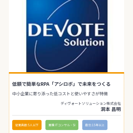
低額で簡単なRPA「アシロボ」で未来をつくる
中小企業に寄り添った低コストと使いやすさが特徴
ディヴォートソリューション株式会社
洞本 昌明
従業員数:5人以下
業種:ITコンサル・SI
創立:15年以上