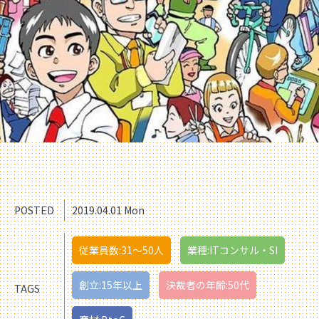
POSTED
2019.04.01 Mon
従業員数:31〜50人
業種:ITコンサル・SI
創立:15年以上
決裁者の年齢:50代
TAGS