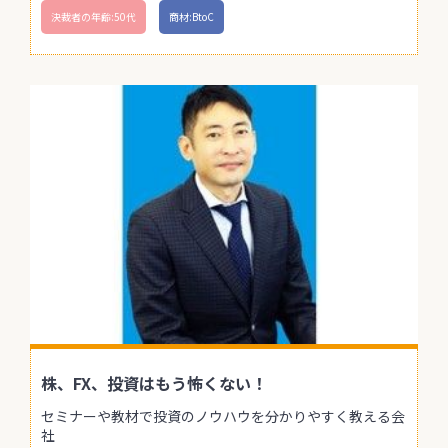
決裁者の年齢:50代
商材:BtoC
株、FX、投資はもう怖くない！
セミナーや教材で投資のノウハウを分かりやすく教える会
社