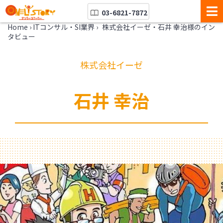
03-6821-7872
Home
›
ITコンサル・SI業界
›
株式会社イーゼ・石井 幸治様のイン
タビュー
株式会社イーゼ
石井 幸治