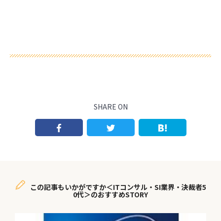
SHARE ON
この記事もいかがですか＜ITコンサル・SI業界・決裁者5
0代＞のおすすめSTORY