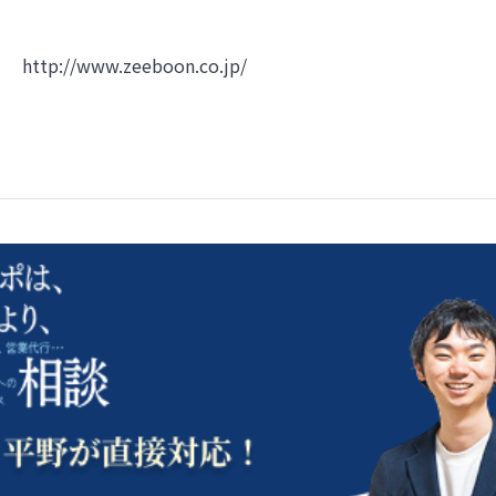
http://www.zeeboon.co.jp/