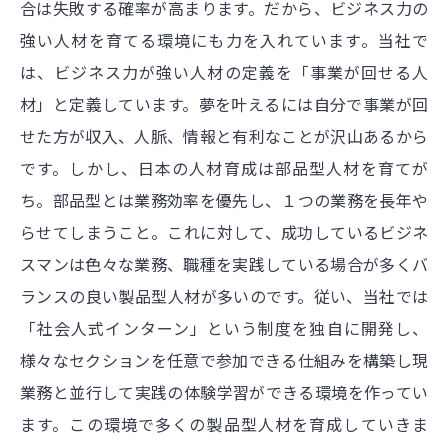
合は失敗する確率が高まります。だから、ビジネス力の
強い人材を育てる環境にも力を入れています。当社で
は、ビジネス力が強い人材の定義を「事業が回せる人
材」と定義しています。夢を叶えるには自分で事業が回
せた方が収入、人脈、情報と有利なことが沢山あるから
です。しかし、日本の人材育成は部品型人材を育てが
ち。部品型とは業務効率を優先し、１つの業務を長年や
らせてしまうこと。これに対して、成功しているビジネ
スマンは色々な業務、職種を実践している場合が多くバ
ランスの良い製品型人材が多いのです。従い、当社では
「社会人式インターン」という制度を独自に開発し、
様々なセクションを任意で参加できる仕組みを構築し現
業務と並行して実践の体験学習ができる環境を作ってい
ます。この環境で多くの製品型人材を育成していきま