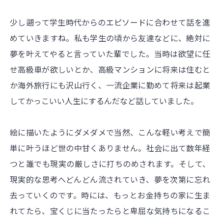
少し遡って学生時代からのエピソードに合わせて話を進
めていきますね。私も学生の頃から友達などに、絶対に
夢を叶えてやると言っていた輩でした。当時は欲望に任
せ高級車が欲しいとか、高級マンションに将来は住むと
か海外旅行にも沢山行く、一流企業に勤めて将来は起業
してかっこいい人生にするんだなど話していました。
絵に描いたようにダメダメで当然、こんな軽い考えで簡
単に叶うほど世の中甘くありません。社会に出て数年経
つと誰でも現実の厳しさに打ちのめされます。そして、
現実的な思考へどんどん流されていき、夢を次第に忘れ
去っていくのです。時には、もっとお金持ちの家に生ま
れてたら、宝くじに当たったらと卑屈な気持ちになるこ