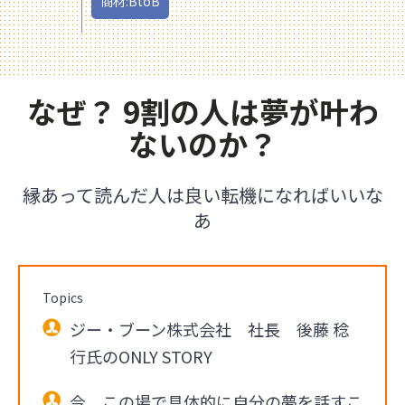
商材:BtoB
なぜ？ 9割の人は夢が叶わ
ないのか？
縁あって読んだ人は良い転機になればいいな
あ
Topics
ジー・ブーン株式会社 社長 後藤 稔
行氏のONLY STORY
今、この場で具体的に自分の夢を話すこ