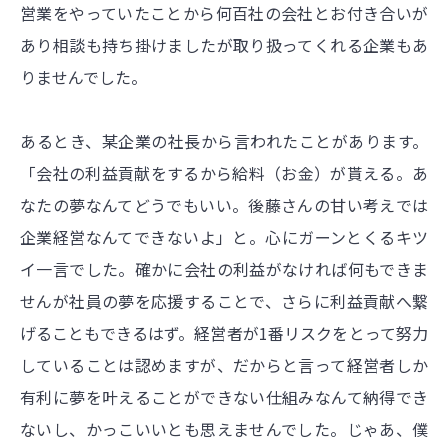
営業をやっていたことから何百社の会社とお付き合いが
あり相談も持ち掛けましたが取り扱ってくれる企業もあ
りませんでした。
あるとき、某企業の社長から言われたことがあります。
「会社の利益貢献をするから給料（お金）が貰える。あ
なたの夢なんてどうでもいい。後藤さんの甘い考えでは
企業経営なんてできないよ」と。心にガーンとくるキツ
イ一言でした。確かに会社の利益がなければ何もできま
せんが社員の夢を応援することで、さらに利益貢献へ繋
げることもできるはず。経営者が1番リスクをとって努力
していることは認めますが、だからと言って経営者しか
有利に夢を叶えることができない仕組みなんて納得でき
ないし、かっこいいとも思えませんでした。じゃあ、僕