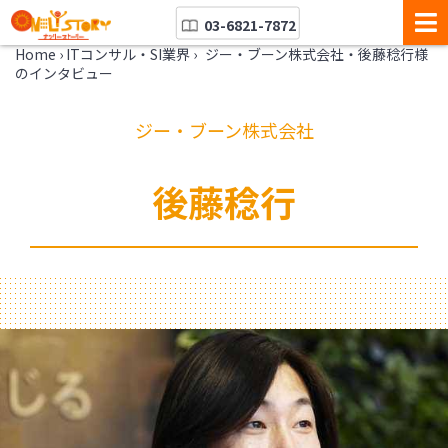
03-6821-7872
Home
›
ITコンサル・SI業界
›
ジー・ブーン株式会社・後藤稔行様
のインタビュー
ジー・ブーン株式会社
後藤稔行