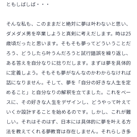
ともしばしば・・・
そんな私も、このままだと絶対に夢は叶わないと思い、
ダメダメ男を卒業しようと真剣に考えだします。時は25
歳頃だったと思います。そもそも夢ってどういうことだ
ろう、どうしたら叶うんだろうと試行錯誤を繰り返し、
ある答えを自分なりに捻りだします。まずは夢を具体的
に定義しよう。そもそも夢がなんなのかわからなければ
話になりません。そして、夢を「自分の好きな人生を定
めること」と自分なりの解釈を立てました。これをベー
スに、その好きな人生をデザインし、どうやって叶えて
いくか設計することを始めるのです。しかし、これが難
しい。それはそのはず、日本には具体的に夢を叶える方
法を教えてくれる夢教育は存在しません。それらしき多