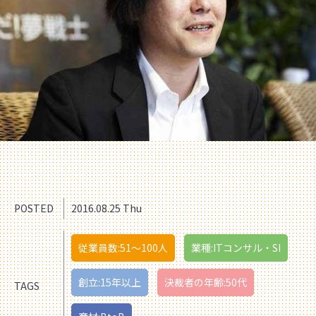
POSTED
2016.08.25 Thu
従業員数:51〜100人
業種:ITコンサル・SI
創立:15年以上
決裁者の年齢:50代
TAGS