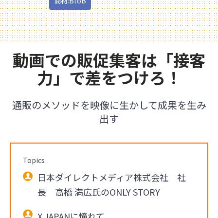
商材:BtoB
動画での販促集客は「接客
力」で差をつけろ！
通販のメソッドを映像に生かして成果を生み
出す
Topics
日本ダイレクトメディア株式会社 社
長 高橋 満広氏のONLY STORY
X JAPANに憧れて