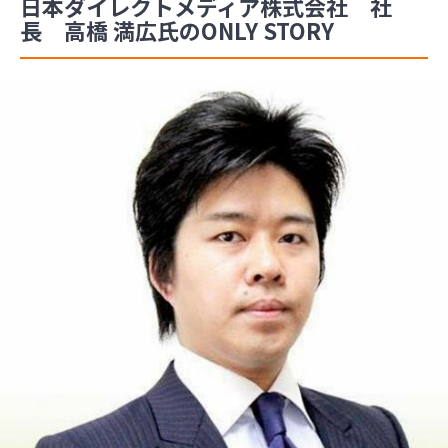
日本ダイレクトメディア株式会社 社
長 高橋 満広氏のONLY STORY