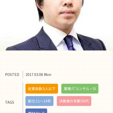
POSTED
2017.03.06 Mon
従業員数:5人以下
業種:ITコンサル・SI
創立:11〜14年
決裁者の年齢:50代
TAGS