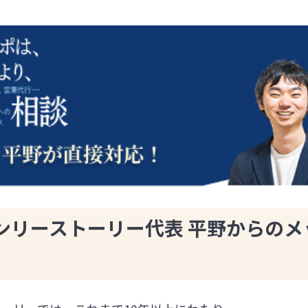
ンリーストーリー代表 平野からのメ