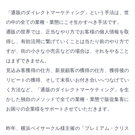
「通販のダイレクトマーケティング」という手法は、世
の中の全ての業種・業態にこそ生かすべき手法です。
通販の世界では、正当なやり方でお客様の個人情報を取
得し、有効活用に繋げていくことは当たり前のやり方で
すが、街の小さな小売店などの場合は、それをやること
はまずできません。
見込み客獲得の仕方、新規顧客の獲得の仕方、獲得後の
リピートの獲得、そして末長いお付き合いへつなげてい
く方法など、「通販のダイレクトマーケティング」を生
かした独自のメソッドで全ての業種・業態で販促集客に
お困りの企業様をサポートさせていただきます。
昨年、横浜ベイサークル様主催の「プレミアム・クリス