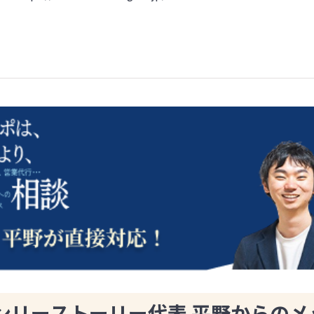
ンリーストーリー代表 平野からのメ