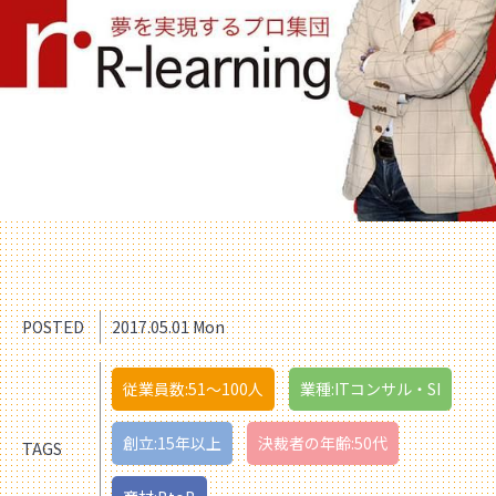
POSTED
2017.05.01 Mon
従業員数:51〜100人
業種:ITコンサル・SI
創立:15年以上
決裁者の年齢:50代
TAGS