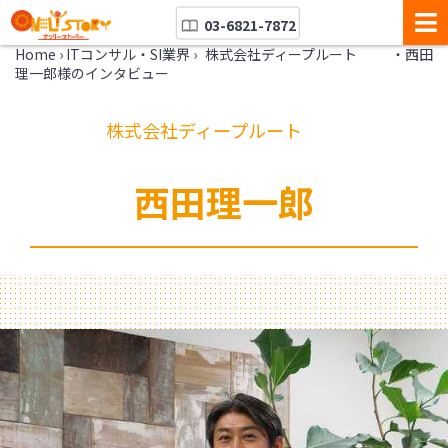
03-6821-7872
Home
›
ITコンサル・SI業界
›
株式会社ディープルート ・西田
理一郎様のインタビュー
株式会社ディープルート
西田理一郎