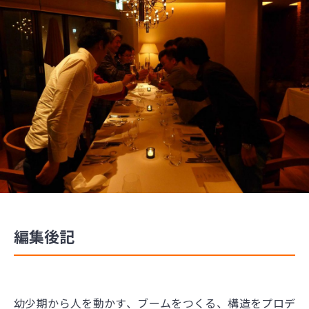
編集後記
幼少期から人を動かす、ブームをつくる、構造をプロデ