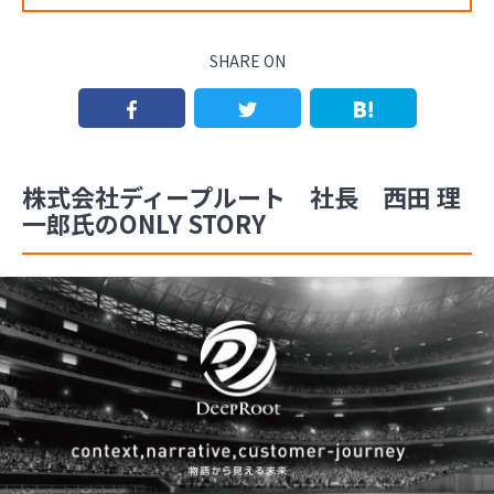
SHARE ON
株式会社ディープルート 社長 西田 理
一郎氏のONLY STORY