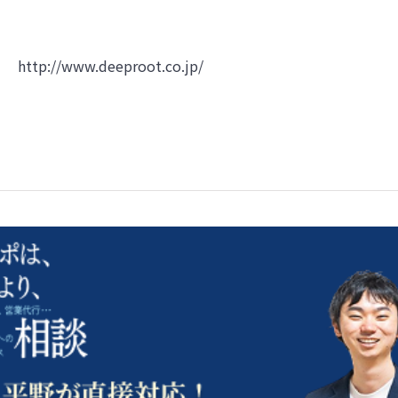
http://www.deeproot.co.jp/