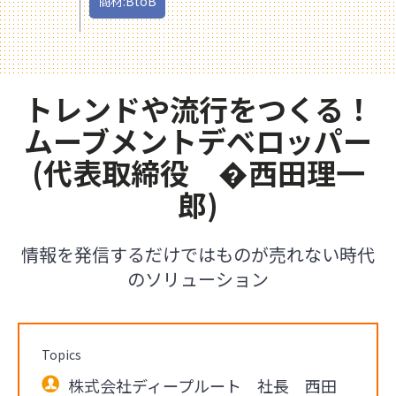
商材:BtoB
トレンドや流行をつくる！
ムーブメントデベロッパー
(代表取締役 �西田理一
郎)
情報を発信するだけではものが売れない時代
のソリューション
Topics
株式会社ディープルート 社長 西田