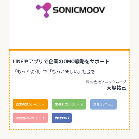
LINEやアプリで企業のOMO戦略をサポート
「もっと便利」で「もっと楽しい」社会を
株式会社ソニックムーブ
大塚祐己
従業員数:51〜100人
業種:ITコンサル・SI
創立:15年以上
決裁者の年齢:その他
商材:BtoB