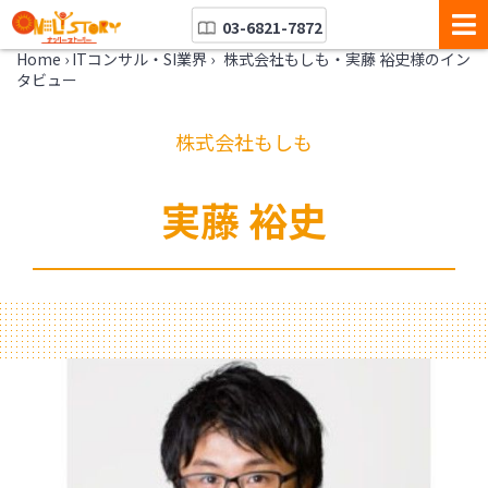
03-6821-7872
Home
›
ITコンサル・SI業界
›
株式会社もしも・実藤 裕史様のイン
タビュー
株式会社もしも
実藤 裕史