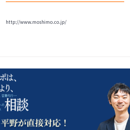
http://www.moshimo.co.jp/