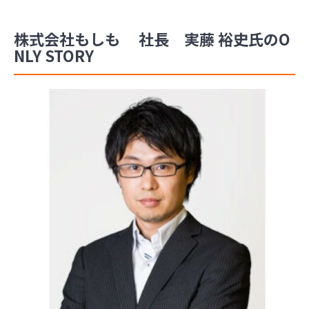
株式会社もしも 社長 実藤 裕史氏のO
NLY STORY