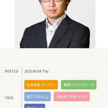
POSTED
2015.06.04 Thu
従業員数:31〜50人
業種:ITコンサル・SI
創立:15年以上
決裁者の年齢:その他
TAGS