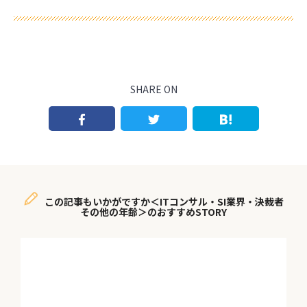
SHARE ON
この記事もいかがですか＜ITコンサル・SI業界・決裁者
その他の年齢＞のおすすめSTORY