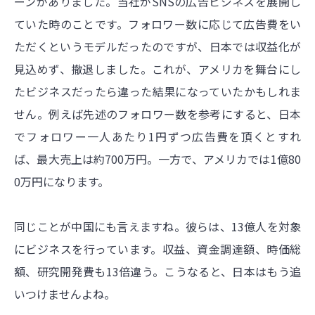
ーンがありました。当社がSNSの広告ビジネスを展開し
ていた時のことです。フォロワー数に応じて広告費をい
ただくというモデルだったのですが、日本では収益化が
見込めず、撤退しました。これが、アメリカを舞台にし
たビジネスだったら違った結果になっていたかもしれま
せん。例えば先述のフォロワー数を参考にすると、日本
でフォロワー一人あたり1円ずつ広告費を頂くとすれ
ば、最大売上は約700万円。一方で、アメリカでは1億80
0万円になります。
同じことが中国にも言えますね。彼らは、13億人を対象
にビジネスを行っています。収益、資金調達額、時価総
額、研究開発費も13倍違う。こうなると、日本はもう追
いつけませんよね。