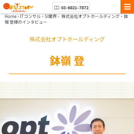
03-6821-7872
Home
›
ITコンサル・SI業界
›
株式会社オプトホールディング・鉢
嶺 登様のインタビュー
株式会社オプトホールディング
鉢嶺 登