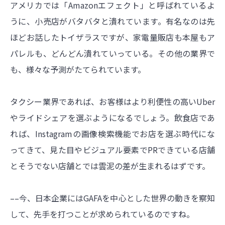
アメリカでは「Amazonエフェクト」と呼ばれているよ
うに、小売店がバタバタと潰れています。有名なのは先
ほどお話したトイザラスですが、家電量販店も本屋もア
パレルも、どんどん潰れていっている。その他の業界で
も、様々な予測がたてられています。
タクシー業界であれば、お客様はより利便性の高いUber
やライドシェアを選ぶようになるでしょう。飲食店であ
れば、Instagramの画像検索機能でお店を選ぶ時代にな
ってきて、見た目やビジュアル要素でPRできている店舗
とそうでない店舗とでは雲泥の差が生まれるはずです。
––今、日本企業にはGAFAを中心とした世界の動きを察知
して、先手を打つことが求められているのですね。