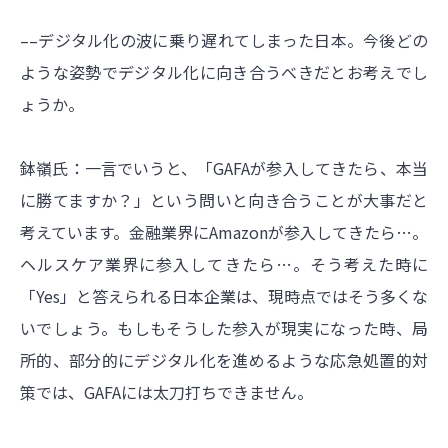
––デジタル化の波に乗り遅れてしまった日本。今後どの
ような姿勢でデジタル化に向き合うべきだとお考えでし
ょうか。
鉢嶺氏：一言でいうと、「GAFAが参入してきたら、本当
に勝てますか？」という問いと向き合うことが大事だと
考えています。金融業界にAmazonが参入してきたら…。
ヘルスケア業界に参入してきたら…。そう考えた時に
「Yes」と答えられる日本企業は、現時点ではそう多くな
いでしょう。もしもそうした参入が現実になった時、局
所的、部分的にデジタル化を進めるような応急処置的対
策では、GAFAには太刀打ちできません。