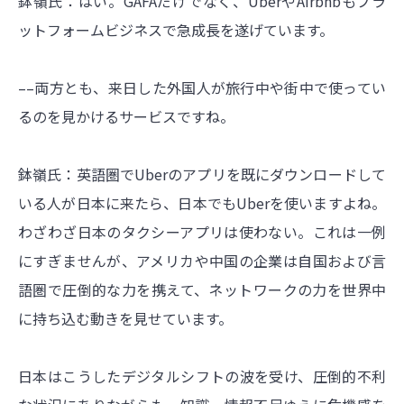
鉢嶺氏：はい。GAFAだけでなく、UberやAirbnbもプラ
ットフォームビジネスで急成長を遂げています。
––両方とも、来日した外国人が旅行中や街中で使ってい
るのを見かけるサービスですね。
鉢嶺氏：英語圏でUberのアプリを既にダウンロードして
いる人が日本に来たら、日本でもUberを使いますよね。
わざわざ日本のタクシーアプリは使わない。これは一例
にすぎませんが、アメリカや中国の企業は自国および言
語圏で圧倒的な力を携えて、ネットワークの力を世界中
に持ち込む動きを見せています。
日本はこうしたデジタルシフトの波を受け、圧倒的不利