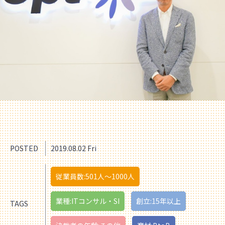
POSTED
2019.08.02 Fri
従業員数:501人〜1000人
業種:ITコンサル・SI
創立:15年以上
TAGS