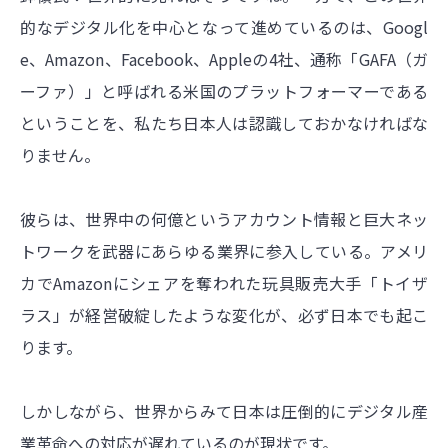
的なデジタル化を中心となって進めているのは、Googl
e、Amazon、Facebook、Appleの4社、通称「GAFA（ガ
ーファ）」と呼ばれる米国のプラットフォーマーである
ということを、私たち日本人は認識しておかなければな
りません。
彼らは、世界中の何億というアカウント情報と巨大ネッ
トワークを武器にあらゆる業界に参入している。アメリ
カでAmazonにシェアを奪われた玩具販売大手「トイザ
ラス」が経営破綻したような変化が、必ず日本でも起こ
ります。
しかしながら、世界からみて日本は圧倒的にデジタル産
業革命への対応が遅れているのが現状です。