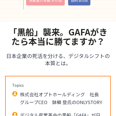
決裁者の年齢:その他
商材:BtoB
「黒船」襲来。GAFAがき
たら本当に勝てますか？
日本企業の死活を分ける、デジタルシフトの
本質とは。
Topics
株式会社オプトホールディング 社長
グループCEO 鉢嶺 登氏のONLYSTORY
デジタル産業革命の黒船「GAFA」が日