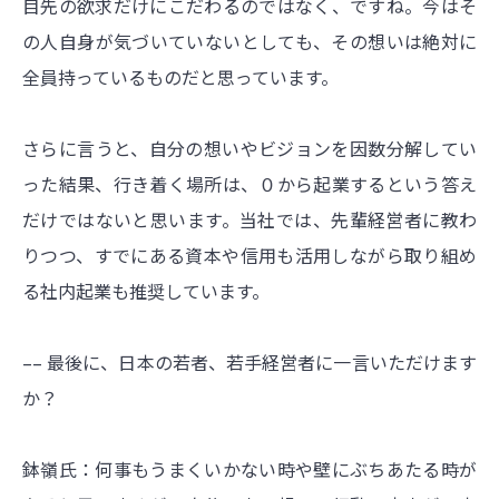
目先の欲求だけにこだわるのではなく、ですね。今はそ
の人自身が気づいていないとしても、その想いは絶対に
全員持っているものだと思っています。
さらに言うと、自分の想いやビジョンを因数分解してい
った結果、行き着く場所は、０から起業するという答え
だけではないと思います。当社では、先輩経営者に教わ
りつつ、すでにある資本や信用も活用しながら取り組め
る社内起業も推奨しています。
–– 最後に、日本の若者、若手経営者に一言いただけます
か？
鉢嶺氏：何事もうまくいかない時や壁にぶちあたる時が