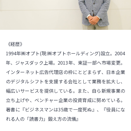
《経歴》
1994年㈱オプト(現:㈱オプトホールディング)設立。2004
年、ジャスダック上場。2013年、東証一部へ市場変更。
インターネット広告代理店の枠にとどまらず、日本企業
のデジタルシフトを支援する会社として業務を拡大し、
幅広いサービスを提供している。また、自ら新規事業の
立ち上げや、ベンチャー企業の投資育成に努めている。
著書に『ビジネスマンは35歳で一度死ぬ』、『役員にな
れる人の「読書力」鍛え方の流儀』