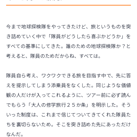
今まで地球探検隊をやってきたけど、旅というものを突
き詰めていく中で「隊員がどうしたら喜ぶかどうか」を
すべての基準にしてきた。誰のための地球探検隊か？と
考えると、隊員のためだからね、すべては。
隊員自ら考え、ワクワクできる旅を目指す中で、先に答
えを提示してしまう添乗員をなくした。同じような価値
観の人だけが入ってこれるように、ツアー前に必ず読ん
でもらう「大人の修学旅行２５か条」を明示した。そう
いった制度は、これまで信じてついてきてくれた隊員た
ちを裏切らないため。そこを突き詰めた先にあっただけ
なんだ。