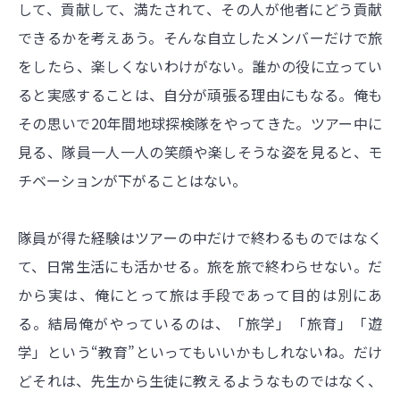
して、貢献して、満たされて、その人が他者にどう貢献
できるかを考えあう。そんな自立したメンバーだけで旅
をしたら、楽しくないわけがない。誰かの役に立ってい
ると実感することは、自分が頑張る理由にもなる。俺も
その思いで20年間地球探検隊をやってきた。ツアー中に
見る、隊員一人一人の笑顔や楽しそうな姿を見ると、モ
チベーションが下がることはない。
隊員が得た経験はツアーの中だけで終わるものではなく
て、日常生活にも活かせる。旅を旅で終わらせない。だ
から実は、俺にとって旅は手段であって目的は別にあ
る。結局俺がやっているのは、「旅学」「旅育」「遊
学」という“教育”といってもいいかもしれないね。だけ
どそれは、先生から生徒に教えるようなものではなく、