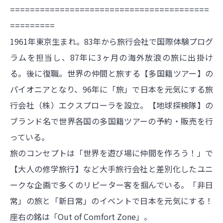
========================================
=========
1961年東京生まれ。83年から旅行会社で国際体験プログ
ラムを担当し、87年に3ヶ月の海外放浪の旅に出掛け
る。後に復職。世界の仲間と旅する【多国籍ツアー】の
パイオニアとなり、96年に「旅」で日本を元気にする旅
行会社（株）エクスプローラを設立。【地球探検隊】の
ブランド名で世界各国の多国籍ツアーの予約・販売を行
っている。
旅のコンセプトは「世界を遊び場に仲間を作ろう！」で
【大人の修学旅行】など大手旅行会社と差別化したユニ
ークな企画で多くのリピーター客を掴んでいる。「非日
常」の旅と「新日常」のイベントで日本を元気にする！
座右の銘は「Out of Comfort Zone」。