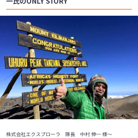
一氏のONLY STORY
株式会社エクスプローラ 隊長 中村 伸一 様～