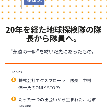
商材:BtoC
20年を経た地球探検隊の隊
長から隊員へ。
“永遠の一瞬”を紡いだ先にあったもの。
Topics
株式会社エクスプローラ 隊長 中村
伸一氏のONLY STORY
たった一つの出会いから生まれた、地球
探検隊