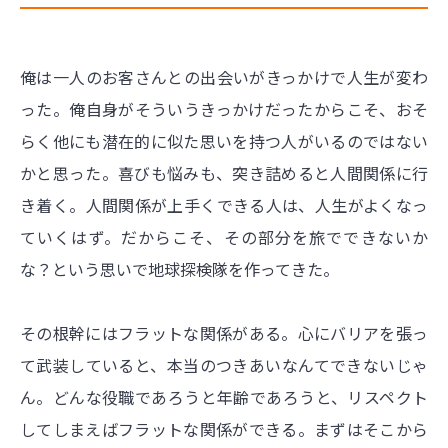
俺は一人のお客さんとの出会いがきっかけで人生が変わ
った。俺自身がそういうきっかけだったからこそ、おそ
らく他にも潜在的に似た思いを持つ人がいるのではない
かと思った。喜びも悩みも、突き詰めると人間関係に行
き着く。人間関係が上手くできる人は、人生がよくなっ
ていくはず。だからこそ、その部分を旅でできないか
な？という思いで地球探検隊を作ってきた。
その根幹にはフラットな関係がある。心にバリアを張っ
て武装していると、本当のつきあいなんてできないじゃ
ん。どんな役職であろうと年齢であろうと、リスペクト
してしまえばフラットな関係ができる。まずはそこから