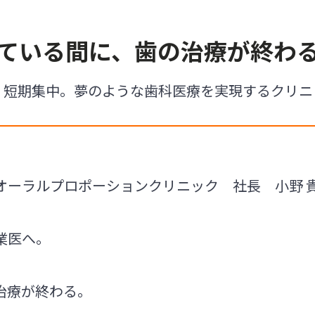
ている間に、歯の治療が終わ
、短期集中。夢のような歯科医療を実現するクリニ
ーラルプロポーションクリニック 社長 小野 貴庸氏
業医へ。
治療が終わる。