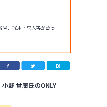
番号、採用・求人等が載っ
野 貴庸氏のONLY