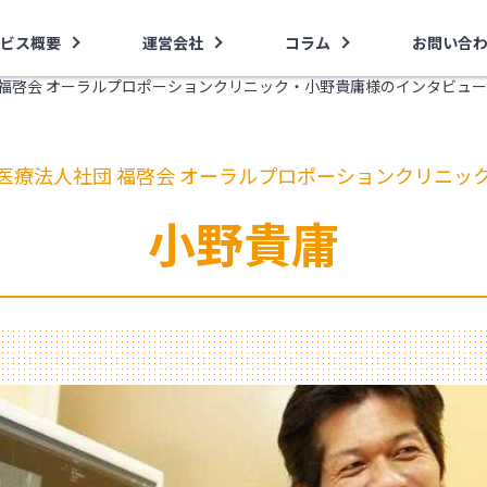
ビス概要
運営会社
コラム
お問い合
 福啓会 オーラルプロポーションクリニック・小野貴庸様のインタビュー
医療法人社団 福啓会 オーラルプロポーションクリニッ
小野貴庸