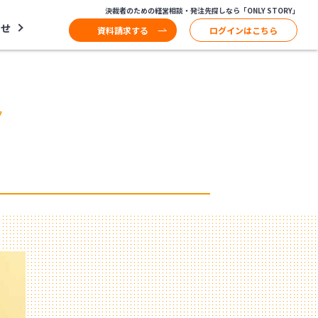
決裁者のための経営相談・発注先探しなら「ONLY STORY」
わせ
資料請求する
ログインはこちら
ク