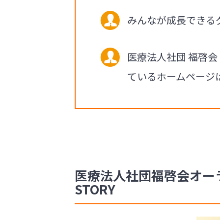
みんなが成長できる
医療法人社団 福啓
ているホームページ
医療法人社団福啓会オーラ
STORY