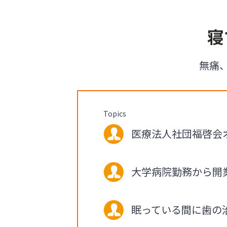
寝
無痛
Topics
医療法人社団福啓会オ
大学病院勤務から開
眠っている間に歯の