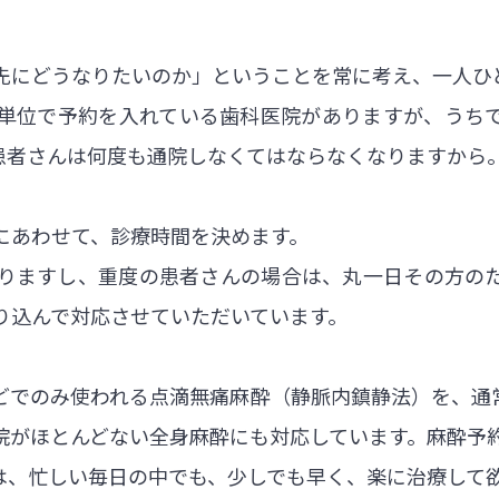
先にどうなりたいのか」ということを常に考え、一人ひ
分単位で予約を入れている歯科医院がありますが、うち
患者さんは何度も通院しなくてはならなくなりますから
にあわせて、診療時間を決めます。
りますし、重度の患者さんの場合は、丸一日その方の
り込んで対応させていただいています。
どでのみ使われる点滴無痛麻酔（静脈内鎮静法）を、通
院がほとんどない全身麻酔にも対応しています。麻酔予
は、忙しい毎日の中でも、少しでも早く、楽に治療して