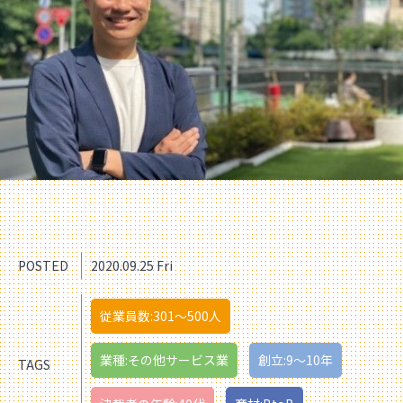
POSTED
2020.09.25 Fri
従業員数:301〜500人
業種:その他サービス業
創立:9〜10年
TAGS