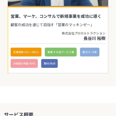
営業、マーケ、コンサルで新規事業を成功に導く
顧客の成功を通じて目指す「営業のマッキンゼー」
株式会社プロセルトラクション
長谷川 裕樹
従業員数:101〜300人
業種:その他サービス業
創立:5〜6年
決裁者の年齢:40代
商材:BtoB
サービス概要