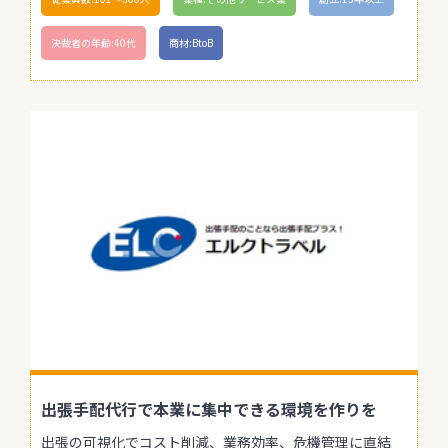
決裁者の年齢:40代
商材:BtoB
出張手配代行で本業に集中できる環境を作りを
出張の可視化でコスト削減、業務効率、危機管理に直結