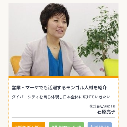
営業・マーケでも活躍するモンゴル人材を紹介
ダイバーシティを自ら体現し日本全体に広げていきたい
株式会社Surpass
石原亮子
従業員数:101〜300人
業種:その他サービス業
創立:15年以上