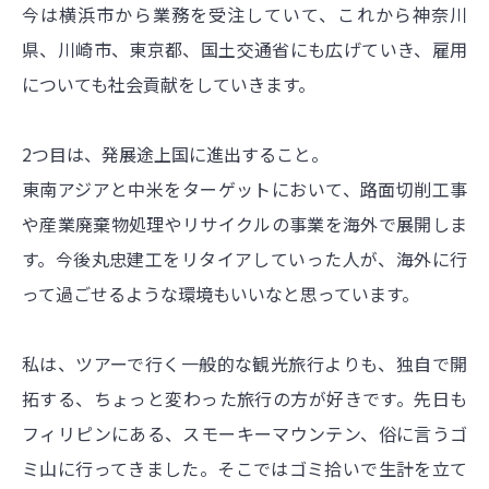
今は横浜市から業務を受注していて、これから神奈川
県、川崎市、東京都、国土交通省にも広げていき、雇用
についても社会貢献をしていきます。
2つ目は、発展途上国に進出すること。
東南アジアと中米をターゲットにおいて、路面切削工事
や産業廃棄物処理やリサイクルの事業を海外で展開しま
す。今後丸忠建工をリタイアしていった人が、海外に行
って過ごせるような環境もいいなと思っています。
私は、ツアーで行く一般的な観光旅行よりも、独自で開
拓する、ちょっと変わった旅行の方が好きです。先日も
フィリピンにある、スモーキーマウンテン、俗に言うゴ
ミ山に行ってきました。そこではゴミ拾いで生計を立て