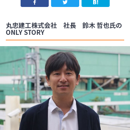
丸忠建工株式会社 社長 鈴木 哲也氏の
ONLY STORY