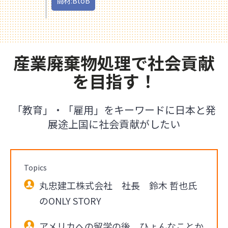
商材:BtoB
産業廃棄物処理で社会貢献
を目指す！
「教育」・「雇用」をキーワードに日本と発
展途上国に社会貢献がしたい
Topics
丸忠建工株式会社 社長 鈴木 哲也氏
のONLY STORY
アメリカへの留学の後、ひょんなことか