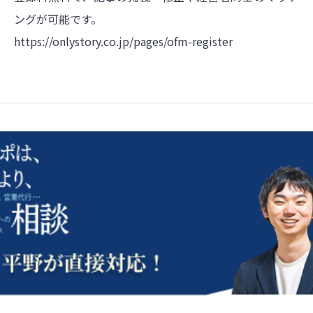
ングが可能です。
https://onlystory.co.jp/pages/ofm-register