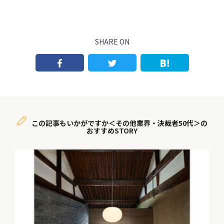
SHARE ON
この記事もいかがですか＜その他業界・決裁者50代＞の
おすすめSTORY