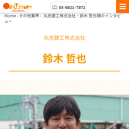
03-6821-7872
Home
›
その他業界
›
丸忠建工株式会社・鈴木 哲也様のインタビ
ュー
丸忠建工株式会社
鈴木 哲也