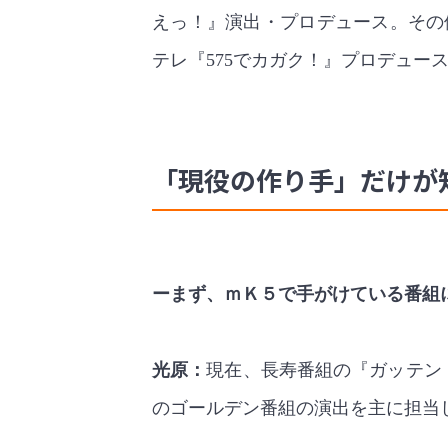
えっ！』演出・プロデュース。その他
テレ『575でカガク！』プロデュー
「現役の作り手」だけが知
ーまず、ｍＫ５で手がけている番組
光原：
現在、長寿番組の『ガッテン
のゴールデン番組の演出を主に担当