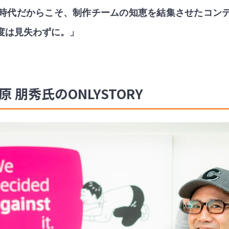
時代だからこそ、制作チームの知恵を結集させたコン
度は見失わずに。」
 朋秀氏のONLYSTORY