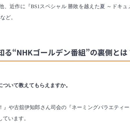
、近作に『BS1スペシャル 勝敗を越えた夏 ～ドキ
スなど。
る“NHKゴールデン番組”の裏側とは
について教えてもらえますか。
！』や古舘伊知郎さん司会の『ネーミングバラエティー 
しています。