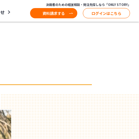
決裁者のための経営相談・発注先探しなら「ONLY STORY」
わせ
資料請求する
ログインはこちら