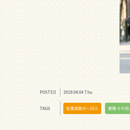
POSTED
2019.04.04 Thu
TAGS
従業員数:6～10人
業種:その他