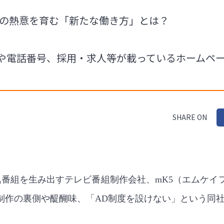
への熱意を育む「新たな働き方」とは？
所や電話番号、採用・求人等が載っているホームペ
SHARE ON
気番組を生み出すテレビ番組制作会社、mK5（エムケイ
制作の裏側や醍醐味、「AD制度を設けない」という同