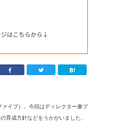
ージはこちらから↓
ファイブ）。今回はディレクター兼プ
社の育成方針などをうかがいました。