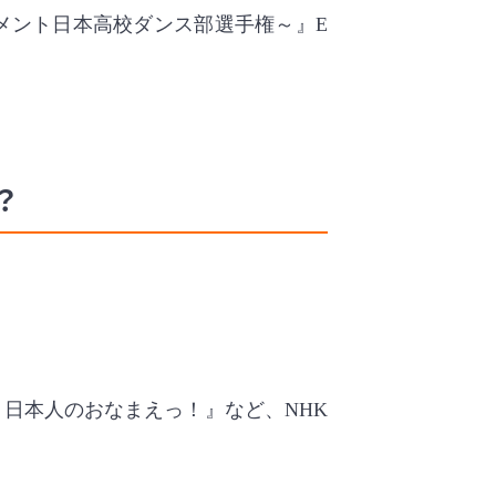
ュメント日本高校ダンス部選手権～』E
？
日本人のおなまえっ！』など、NHK