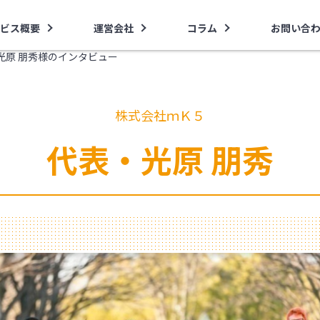
ビス概要
運営会社
コラム
お問い合
光原 朋秀様のインタビュー
株式会社ｍＫ５
代表・光原 朋秀