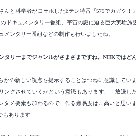
んと科学者がコラボしたEテレ特番『575でカガク！
0分のドキュメンタリー番組、宇宙の謎に迫る巨大実験施
キュメンタリー番組などの制作も行いましたね。
メンタリーまでジャンルがさまざまですね。NHKではど
何らかの新しい視点を提示することはつねに意識していま
リンクさせていくかという意識もあります。「放送し
エンタメ要素も加わるので、作る難易度は…高いと思い
でもあります。