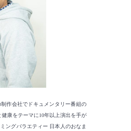
の制作会社でドキュメンタリー番組の
と健康をテーマに10年以上演出を手が
ーミングバラエティー 日本人のおなま