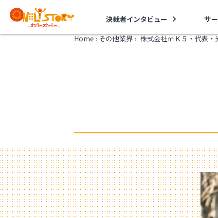
決裁者インタビュー
サー
Home
›
その他業界
›
株式会社ｍＫ５・代表・