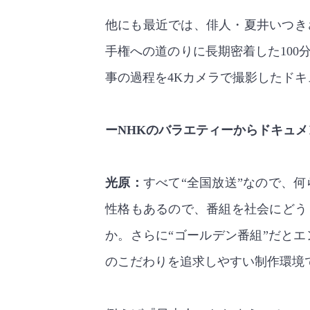
他にも最近では、俳人・夏井いつきさ
手権への道のりに長期密着した10
事の過程を4Kカメラで撮影したド
ーNHKのバラエティーからドキュ
光原：
すべて“全国放送”なので、
性格もあるので、番組を社会にどう
か。さらに“ゴールデン番組”だと
のこだわりを追求しやすい制作環境