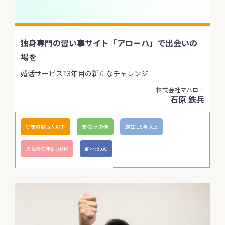
独身専門の習い事サイト「アローハ」で出会いの
場を
婚活サービス13年目の新たなチャレンジ
株式会社マハロー
石原 鉄兵
従業員数:5人以下
業種:その他
創立:15年以上
決裁者の年齢:50代
商材:BtoC