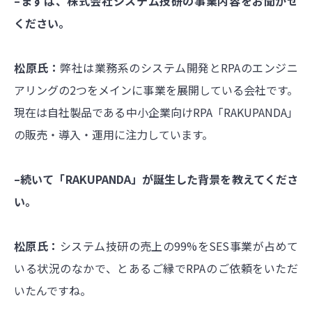
–まずは、株式会社システム技研の事業内容をお聞かせ
ください。
松原氏：
弊社は業務系のシステム開発とRPAのエンジニ
アリングの2つをメインに事業を展開している会社です。
現在は自社製品である中小企業向けRPA「RAKUPANDA」
の販売・導入・運用に注力しています。
–続いて「RAKUPANDA」が誕生した背景を教えてくださ
い。
松原氏：
システム技研の売上の99%をSES事業が占めて
いる状況のなかで、とあるご縁でRPAのご依頼をいただ
いたんですね。