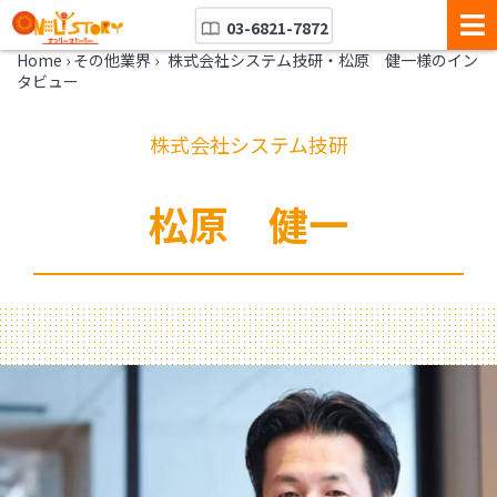
03-6821-7872
Home
›
その他業界
›
株式会社システム技研・松原 健一様のイン
タビュー
株式会社システム技研
松原 健一