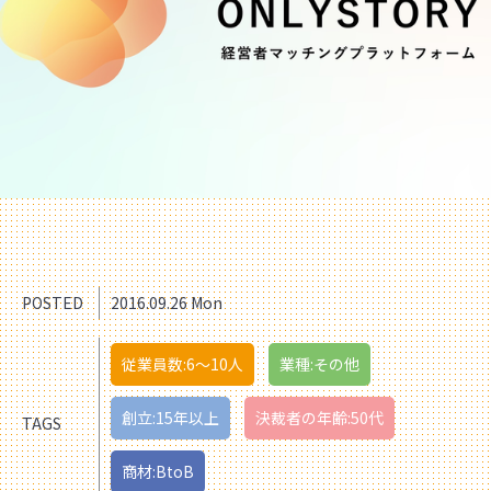
POSTED
2016.09.26 Mon
従業員数:6～10人
業種:その他
創立:15年以上
決裁者の年齢:50代
TAGS
商材:BtoB