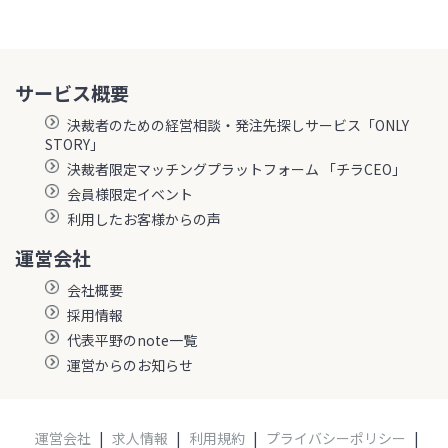
サービス概要
決裁者のための経営相談・発注先探しサービス「ONLY
STORY」
決裁者限定マッチングプラットフォーム 「チラCEO」
会員様限定イベント
利用したお客様からの声
運営会社
会社概要
採用情報
代表平野のnote一覧
運営からのお知らせ
運営会社
|
求人情報
|
利用規約
|
プライバシーポリシー
|