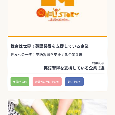
舞台は世界！英語習得を支援している企業
世界への一歩！英語習得を支援する企業３選
特集記事
英語習得を支援している企業 3選
業種:その他
決裁者の年齢:その他
商材:その他