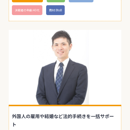
決裁者の年齢:40代
商材:BtoB
外国人の雇用や結婚など法的手続きを一括サポー
ト