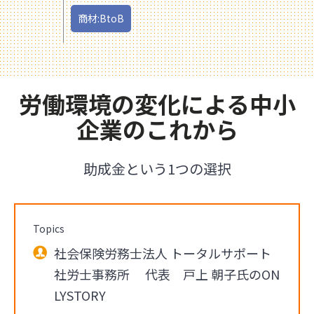
商材:BtoB
労働環境の変化による中小
企業のこれから
助成金という1つの選択
Topics
社会保険労務士法人 トータルサポート
社労士事務所 代表 戸上 朝子氏のON
LYSTORY